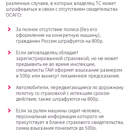
различных случаев, в которых владелец ТС может
штрафоваться в связи с отсутствием свидетельства
ОСАГО:
За полное отсутствие полиса (без его
оформления на конкретную машину),
гражданин России штрафуется на 800р.
Если автовладелец обладает
зарегистрированной страховкой, но не может
предъявить ее во время инспекции,
специалисты ГАИ оформят взыскание размером
в 500р или вынесут письменное предсказание.
Автолюбители, передвигающиеся по дорожному
полотну со страховкой с истекшим сроком
действия, также штрафуются на 800р.
Если за рулем машины сидит человек,
персональная информация которого не
присутствует в бланке страхового свидетельства,
сумма взыскания понизится до 500р.