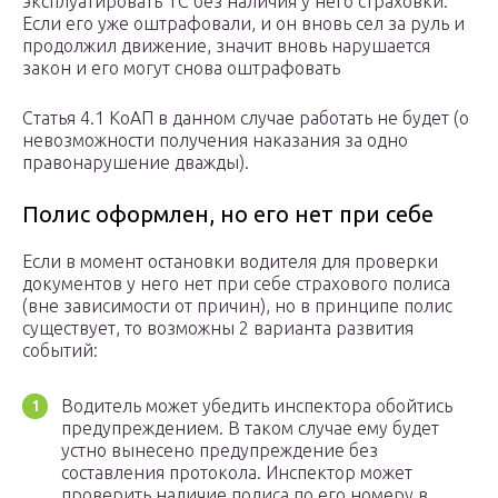
эксплуатировать ТС без наличия у него страховки.
Если его уже оштрафовали, и он вновь сел за руль и
продолжил движение, значит вновь нарушается
закон и его могут снова оштрафовать
Статья 4.1 КоАП в данном случае работать не будет (о
невозможности получения наказания за одно
правонарушение дважды).
Полис оформлен, но его нет при себе
Если в момент остановки водителя для проверки
документов у него нет при себе страхового полиса
(вне зависимости от причин), но в принципе полис
существует, то возможны 2 варианта развития
событий:
Водитель может убедить инспектора обойтись
предупреждением. В таком случае ему будет
устно вынесено предупреждение без
составления протокола. Инспектор может
проверить наличие полиса по его номеру в