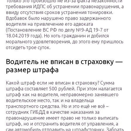
Только это произошло не из-за факта незаконности
требования ИДПС об устранении правонарушения, а
ввиду отсутствия сроков устранения тонировки.
Вдобавок было нарушено право задержанного
водителя на привлечение его адвоката
(Постановление ВС РФ по делу №9-АД 19-7 от
18.04.2019 года). Но хоть гражданин и добился
морального удовлетворения, до этого ему пришлось
отсидеть трое суток.
Водитель не вписан в страховку —
размер штрафа
Какой штраф если не вписан в страховку? Сумма
штрафа составляет 500 рублей. При этом налагается
штраф как на водителя, неправомерно занявшего
водительское место, так и на владельца
транспортного средства. Но и это ещё не всё –
сотрудник ГИБДД в качестве наказания за
правонарушение имеет право не только выписать
штраф, но и отстранить водителя от управления, а
сам автомобиль отправить на штрафстоянку. Забрать