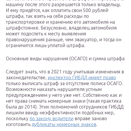
машину после этого разрешается только владельцу.
И ему придётся, как оплатить свои 500 рублей
штрафа, так взять на себя расходы по
транспортировке и хранению его автомобиля на
штрафстоянке. Безусловно, владелец автомобиля
может подоспеть к месту выявления
правонарушения раньше, чем эвакуатор, и тогда он
ограничится лишь уплатой штрафа.
Основные виды нарушения (ОСАГО) и сумма штрафа
Следует знать, что в 2021 году учитывая изменения в
законодательстве,
инспектор ГИБДД имеет право
только выписать штраф за отсутствие полиса ОСАГО.
Возможности наказать нарушителя устным
предупреждением у него уже нет. Собственно как и
нет права снимать номерные знаки (такая практика
была до 2014). Этих полномочий сотрудников ГИБДД
лишили ввиду неэффективности подобных мер,
поскольку
по закону водители
вправе заново
изготовить
дубликаты номерных знаков
.