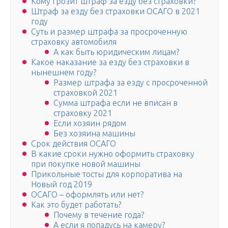
Кому грозит штраф за езду без страховки?
Штраф за езду без страховки ОСАГО в 2021
году
Суть и размер штрафа за просроченную
страховку автомобиля
А как быть юридическим лицам?
Какое наказание за езду без страховки в
нынешнем году?
Размер штрафа за езду с просроченной
страховкой 2021
Сумма штрафа если не вписан в
страховку 2021
Если хозяин рядом
Без хозяина машины
Срок действия ОСАГО
В какие сроки нужно оформить страховку
при покупке новой машины
Прикольные тосты для корпоратива на
Новый год 2019
ОСАГО – оформлять или нет?
Как это будет работать?
Почему в течение года?
А если я попадусь на камеру?