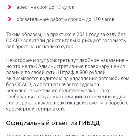
арест на срок до 15 суток,
обязательные работы сроком до 120 часов.
Таким образом, на практике в 2021 году за езду без
ОСАГО водители действительно рискуют загреметь
под арест на несколько суток.
Некоторые могут усмотреть тут двойное наказание –
но это не так! Административные правонарушения
разные по своей сути. Штраф в 800 рублей
выписывается водителю за управление автомобилем
без ОСАГО, а арест назначается судом за
невыполнение тем же водителем законного
требования сотрудника полиции в отведённый для
этого срок. Такая же практика действует и в борьбе с
чрезмерной тонировкой.
Официальный ответ из ГИБДД
Теперь рассмотрим, что думают по этому поводу те,