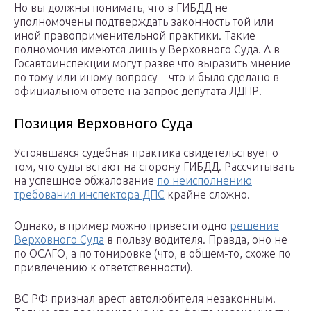
Но вы должны понимать, что в ГИБДД не
уполномочены подтверждать законность той или
иной правоприменительной практики. Такие
полномочия имеются лишь у Верховного Суда. А в
Госавтоинспекции могут разве что выразить мнение
по тому или иному вопросу – что и было сделано в
официальном ответе на запрос депутата ЛДПР.
Позиция Верховного Суда
Устоявшаяся судебная практика свидетельствует о
том, что суды встают на сторону ГИБДД. Рассчитывать
на успешное обжалование
по неисполнению
требования инспектора ДПС
крайне сложно.
Однако, в пример можно привести одно
решение
Верховного Суда
в пользу водителя. Правда, оно не
по ОСАГО, а по тонировке (что, в общем-то, схоже по
привлечению к ответственности).
ВС РФ признал арест автолюбителя незаконным.