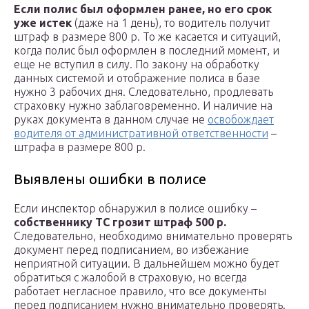
Если полис был оформлен ранее, но его срок
уже истек
(даже на 1 день), то водитель получит
штраф в размере 800 р. То же касается и ситуаций,
когда полис был оформлен в последний момент, и
еще не вступил в силу. По закону на обработку
данных системой и отображение полиса в базе
нужно 3 рабочих дня. Следовательно, продлевать
страховку нужно заблаговременно. И наличие на
руках документа в данном случае не
освобождает
водителя от административной ответственности
–
штрафа в размере 800 р.
Выявлены ошибки в полисе
Если инспектор обнаружил в полисе ошибку –
собственнику ТС грозит штраф 500 р.
Следовательно, необходимо внимательно проверять
документ перед подписанием, во избежание
неприятной ситуации. В дальнейшем можно будет
обратиться с жалобой в страховую, но всегда
работает негласное правило, что все документы
перед подписанием нужно внимательно проверять.