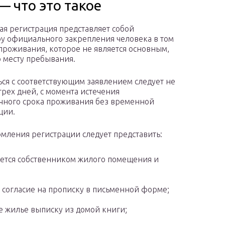
— что это такое
я регистрация представляет собой
у официального закрепления человека в том
 проживания, которое не является основным,
по месту пребывания.
ся с соответствующим заявлением следует не
трех дней, с момента истечения
чного срока проживания без временной
ции.
мления регистрации следует представить:
ется собственником жилого помещения и
 согласие на прописку в письменной форме;
е жилье выписку из домой книги;