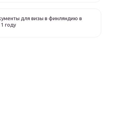
ументы для визы в финляндию в
1 году