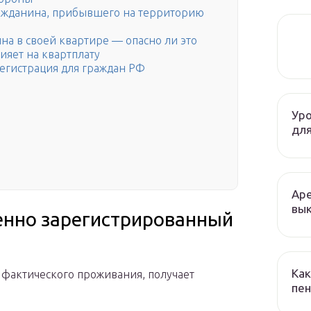
ажданина, прибывшего на территорию
на в своей квартире — опасно ли это
ияет на квартплату
регистрация для граждан РФ
Уро
для
Аре
вык
енно зарегистрированный
Как
фактического проживания, получает
пен