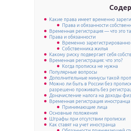
Содер
Какие права имеет временно зарег
Права и обязанности собствен
Временная регистрация — что это т
Права и обязанности
Временно зарегистрированно
Собственника жилья
Какому риску подвергает себя собс
Временная регистрация: что это?
Когда прописка не нужна
Популярные вопросы
Дополнительные минусы такой проп
Можно ли быть в России без пропис
разрешено проживать без регистра
Доначисление налога на доходы фи
Временная регистрация иностранца
Принимающие лица
Основные положения
Штрафы при отсутствии прописки
Как ставят на учет иностранца
Обязанности принимающей с