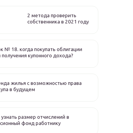
2 метода проверить
собственника в 2021 году
к № 18. когда покупать облигации
 получения купонного дохода?
нда жилья с возможностью права
упа в будущем
 узнать размер отчислений в
сионный фонд работнику