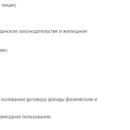
 лицам;
жданском законодательстве и жилищном
аво:
 основании договора аренды физическим и
озмездное пользование.