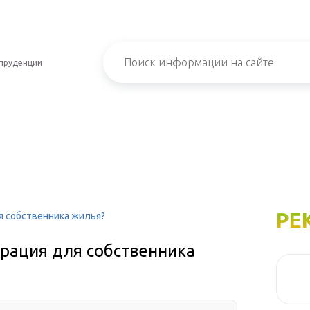
пруденции
РЕ
я собственника жилья?
трация для собственника