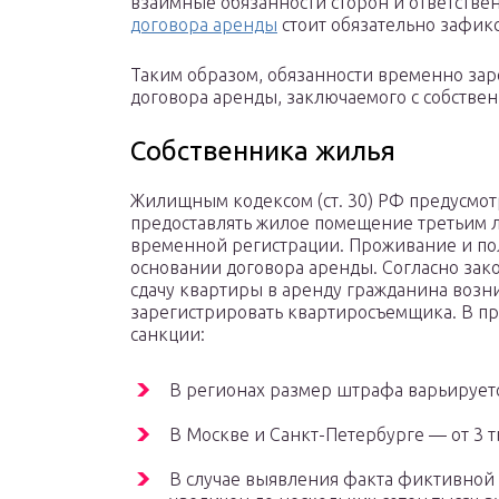
взаимные обязанности сторон и ответствен
договора аренды
стоит обязательно зафик
Таким образом, обязанности временно зар
договора аренды, заключаемого с собств
Собственника жилья
Жилищным кодексом (ст. 30) РФ предусмот
предоставлять жилое помещение третьим л
временной регистрации. Проживание и по
основании договора аренды. Согласно за
сдачу квартиры в аренду гражданина возн
зарегистрировать квартиросъемщика. В п
санкции:
В регионах размер штрафа варьируется 
В Москве и Санкт-Петербурге — от 3 ты
В случае выявления факта фиктивной