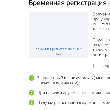
Временная регистрация 
Временна
процедур
мест его
то есть 
Обращать
позднее 
Временная регистрация в 2021
трехмеся
году
регистра
Для офор
Заполненный бланк формы 6 (заполня
временным жильцом);
При наличии других собственников их
В случае регистрации в муниципально