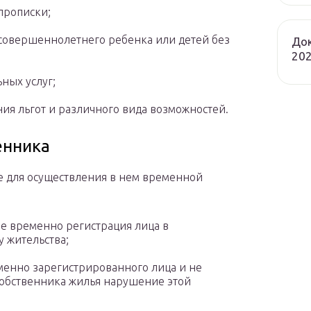
 прописки;
совершеннолетнего ребенка или детей без
Док
202
ных услуг;
ния льгот и различного вида возможностей.
енника
е для осуществления в нем временной
ве временно регистрация лица в
 жительства;
менно зарегистрированного лица и не
собственника жилья нарушение этой