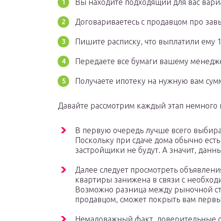
Вы находите подходящий для вас вари
Договариваетесь с продавцом про зав
Пишите расписку, что выплатили ему 1
Передаете все бумаги вашему менедже
Получаете ипотеку на нужную вам сум
Давайте рассмотрим каждый этап немного 
В первую очередь лучше всего выбира
Поскольку при сдаче дома обычно ест
застройщики не будут. А значит, данн
Далее следует просмотреть объявлени
квартиры занижена в связи с необход
Возможно разница между рыночной с
продавцом, сможет покрыть вам первы
Немаловажный факт, доверительные от