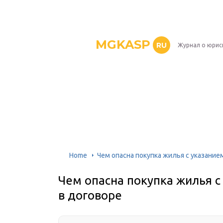
MGKASP
RU
Журнал о юрис
Home
Чем опасна покупка жилья с указани
Чем опасна покупка жилья 
в договоре