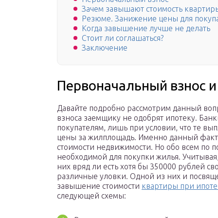
Зачем завышают стоимость квартиры
Резюме. Занижение цены для покупат
Когда завышение лучше не делать
Стоит ли соглашаться?
Заключение
Первоначальный взнос и
Давайте подробно рассмотрим данный вопро
взноса заемщику не одобрят ипотеку. Бан
покупателям, лишь при условии, что те вы
цены за жилплощадь. Именно данный факт
стоимости недвижимости. Но обо всем по по
необходимой для покупки жилья. Учитывая,
них вряд ли есть хотя бы 350000 рублей св
различные уловки. Одной из них и посвяще
завышение стоимости
квартиры при ипотек
следующей схемы: