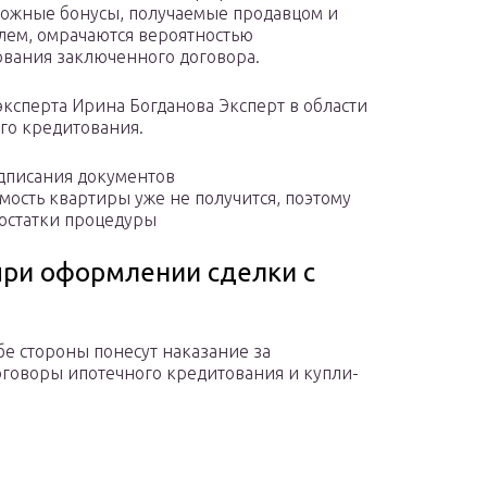
ожные бонусы, получаемые продавцом и
лем, омрачаются вероятностью
вания заключенного договора.
ксперта Ирина Богданова Эксперт в области
го кредитования.
дписания документов
мость квартиры уже не получится, поэтому
достатки процедуры
при оформлении сделки с
бе стороны понесут наказание за
говоры ипотечного кредитования и купли-