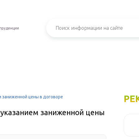
пруденции
РЕ
ем заниженной цены в договоре
с указанием заниженной цены