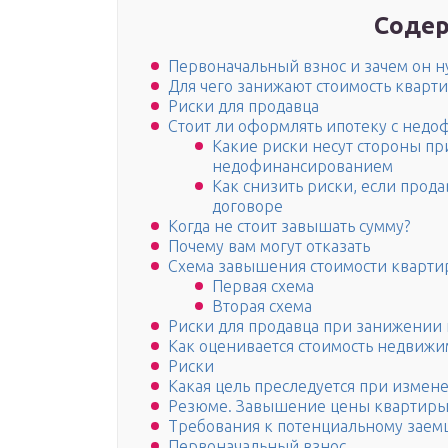
Содер
Первоначальный взнос и зачем он 
Для чего занижают стоимость кварт
Риски для продавца
Стоит ли оформлять ипотеку с нед
Какие риски несут стороны п
недофинансированием
Как снизить риски, если прод
договоре
Когда не стоит завышать сумму?
Почему вам могут отказать
Схема завышения стоимости кварт
Первая схема
Вторая схема
Риски для продавца при занижении
Как оценивается стоимость недвижи
Риски
Какая цель преследуется при измен
Резюме. Завышение цены квартиры: 
Требования к потенциальному заем
Первоначальный взнос