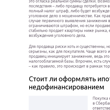
это огласка реальной суммы сделки. Возм
последствия – либо продавцу потребуется 
полный налог штраф, либо будет возбужд
уголовное дело о мошенничестве. Как прав
случае первичного выявления занижения в
ограничиваются штрафом, но если продав
стабильно продает квартиры ниже рынка, е
возбуждения уголовного дела.
Для продавца риски хоть и существенны, но
серьезны, как для покупателя. Чаще всего
продавец инициирует занижение, ведь эт
налогооблагаемой базы. Впрочем, есть случ
– как правило, это происходит в рамках то
Стоит ли оформлять ипо
недофинансированием
Покупка 
в Сберба
ответств