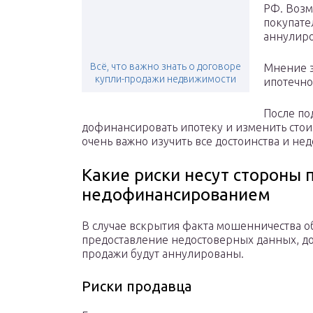
РФ. Возм
покупате
аннулиро
Всё, что важно знать о договоре
Мнение э
купли-продажи недвижимости
ипотечно
После по
дофинансировать ипотеку и изменить стои
очень важно изучить все достоинства и не
Какие риски несут стороны 
недофинансированием
В случае вскрытия факта мошенничества о
предоставление недостоверных данных, до
продажи будут аннулированы.
Риски продавца