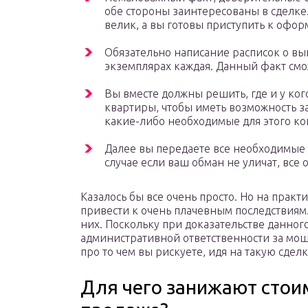
обе стороны заинтересованы в сделке.
велик, а вы готовы приступить к офор
Обязательно написание расписок о вып
экземплярах каждая. Данный факт смож
Вы вместе должны решить, где и у ког
квартиры, чтобы иметь возможность з
какие-либо необходимые для этого ко
Далее вы передаете все необходимые б
случае если ваш обман не уличат, все 
Казалось бы все очень просто. Но на прак
привести к очень плачевным последствиям.
них. Поскольку при доказательстве данного
административной ответственности за мош
про то чем вы рискуете, идя на такую сделк
Для чего занижают стои