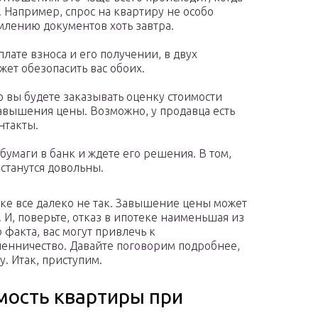
 Например, спрос на квартиру не особо
млению документов хоть завтра.
лате взноса и его получении, в двух
ет обезопасить вас обоих.
о вы будете заказывать оценку стоимости
авышения цены. Возможно, у продавца есть
нтакты.
умаги в банк и ждете его решения. В том,
останутся довольны.
тике все далеко не так. Завышение цены может
 И, поверьте, отказ в ипотеке наименьшая из
 факта, вас могут привлечь к
енничество. Давайте поговорим подробнее,
у. Итак, приступим.
мость квартиры при