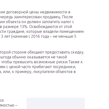
ии договорной цены недвижимости в
чередь заинтересован продавец. После
ии объекта он должен заплатить налог с
в размере 13%. Освобождаются от этой
сти граждане, которые владели помещением
3 лет (начиная с 2016 года – не меньше 5
торой стороне обещают предоставить скидку.
выгода обычно оказывается не такой
 чтобы превысить возможные риски.Также к
ям с ценой часто прибегают посредники,
, или, к примеру, покупатели объектов в
ся
имостью –