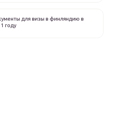
ументы для визы в финляндию в
1 году