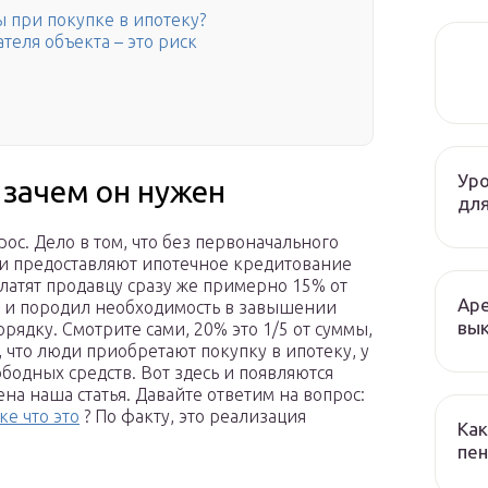
 при покупке в ипотеку?
еля объекта – это риск
Уро
 зачем он нужен
для
с. Дело в том, что без первоначального
ки предоставляют ипотечное кредитование
платят продавцу сразу же примерно 15% от
Аре
 и породил необходимость в завышении
вык
рядку. Смотрите сами, 20% это 1/5 от суммы,
 что люди приобретают покупку в ипотеку, у
ободных средств. Вот здесь и появляются
на наша статья. Давайте ответим на вопрос:
е что это
? По факту, это реализация
Как
пен