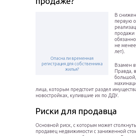
продаже?
В снижен
первую о
реализац
продажи 
обязанно
не менее 
лет).
Опасна ли временная
регистрация для собственника
Взамен в
жилья?
Правда, 
большой,
махинаци
лица, которым предстоит раздел имущества
новостройках, купившие их по ДДУ.
Риски для продавца
Основной риск, с которым может столкнуть
продавец недвижимости с заниженной сто