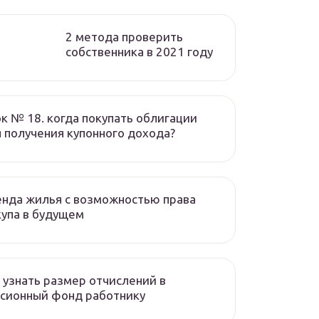
2 метода проверить
собственника в 2021 году
к № 18. когда покупать облигации
 получения купонного дохода?
нда жилья с возможностью права
упа в будущем
 узнать размер отчислений в
сионный фонд работнику