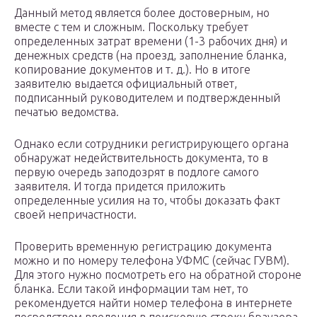
Данный метод является более достоверным, но
вместе с тем и сложным. Поскольку требует
определенных затрат времени (1-3 рабочих дня) и
денежных средств (на проезд, заполнение бланка,
копирование документов и т. д.). Но в итоге
заявителю выдается официальный ответ,
подписанный руководителем и подтвержденный
печатью ведомства.
Однако если сотрудники регистрирующего органа
обнаружат недействительность документа, то в
первую очередь заподозрят в подлоге самого
заявителя. И тогда придется приложить
определенные усилия на то, чтобы доказать факт
своей непричастности.
Проверить временную регистрацию документа
можно и по номеру телефона УФМС (сейчас ГУВМ).
Для этого нужно посмотреть его на обратной стороне
бланка. Если такой информации там нет, то
рекомендуется найти номер телефона в интернете
посредством введения в поисковую строку браузера