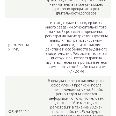
действий должен придерживаться
наниматель, а также как можно
досрочно прекратить срок
длительности договора
в этих документах содержится
много сведений относительно того,
на какой срок дается временная
регистрация, какие действия должны
выполняться регистрируемым
регламенты
гражданином, а также каково
УФМС
действие и особенности выданного
свидетельства. Регламент является
инструкцией, которая должна
изучаться, если вы прописываетесь
временно в какой-либо квартире
или доме
В нем указывается, каковы сроки
оформления прописки после
приезда человека в какой-либо
регион страны. Имеется
информация о том, что человек
должен найти место для
регистрации в течение 90 дней
ФЗ №5242-1
после прибытия. Если будут