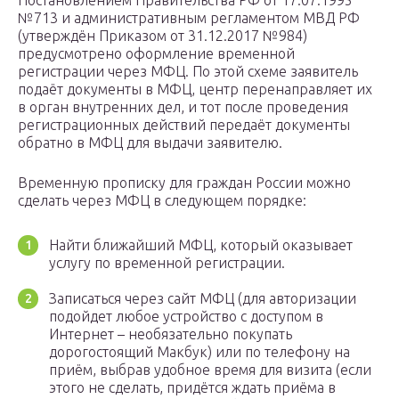
Постановлением Правительства РФ от 17.07.1995
№713 и административным регламентом МВД РФ
(утверждён Приказом от 31.12.2017 №984)
предусмотрено оформление временной
регистрации через МФЦ. По этой схеме заявитель
подаёт документы в МФЦ, центр перенаправляет их
в орган внутренних дел, и тот после проведения
регистрационных действий передаёт документы
обратно в МФЦ для выдачи заявителю.
Временную прописку для граждан России можно
сделать через МФЦ в следующем порядке:
Найти ближайший МФЦ, который оказывает
услугу по временной регистрации.
Записаться через сайт МФЦ (для авторизации
подойдет любое устройство с доступом в
Интернет – необязательно покупать
дорогостоящий Макбук) или по телефону на
приём, выбрав удобное время для визита (если
этого не сделать, придётся ждать приёма в