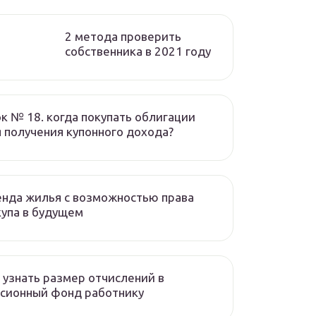
2 метода проверить
собственника в 2021 году
к № 18. когда покупать облигации
 получения купонного дохода?
нда жилья с возможностью права
упа в будущем
 узнать размер отчислений в
сионный фонд работнику