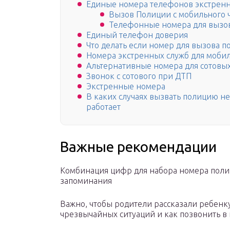
Единые номера телефонов экстрен
Вызов Полиции с мобильного ч
Телефонные номера для вызо
Единый телефон доверия
Что делать если номер для вызова п
Номера экстренных служб для моби
Альтернативные номера для сотовы
Звонок с сотового при ДТП
Экстренные номера
В каких случаях вызвать полицию не 
работает
Важные рекомендации
Комбинация цифр для набора номера полиц
запоминания
Важно, чтобы родители рассказали ребенк
чрезвычайных ситуаций и как позвонить в