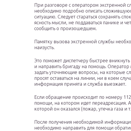
При разговоре с оператором экстренной с
необходимо подробно описать сложившую
ситуацию. Следует стараться сохранять спо
ясность мысли, не поддаваться панике и че
сообщить о произошедшем.
Памятку вызова экстренной службы необх
наизусть.
Это поможет диспетчеру быстрее вникнуть
и направить бригаду на помощь. Оператор
задать уточняющие вопросы, на которые сл
просят оставаться на линии, ни в коем случ
информация принята и служба выезжает.
Если обращение происходит по номеру 112,
помощи, на котором идет переадресация. А
которой он оказался (пожар, утечка газа и т.
После получения необходимой информации
необходимо направить для помощи обрати