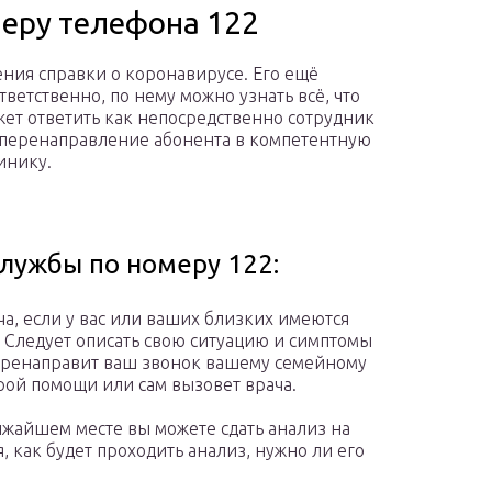
меру телефона 122
ения справки о коронавирусе. Его ещё
етственно, по нему можно узнать всё, что
жет ответить как непосредственно сотрудник
и перенаправление абонента в компетентную
инику.
службы по номеру 122:
а, если у вас или ваших близких имеются
Следует описать свою ситуацию и симптомы
перенаправит ваш звонок вашему семейному
ой помощи или сам вызовет врача.
ижайшем месте вы можете сдать анализ на
, как будет проходить анализ, нужно ли его