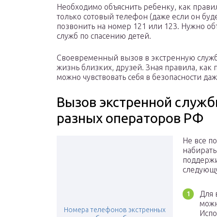
Необходимо объяснить ребенку, как правил
только сотовый телефон (даже если он бу
позвонить на номер 121 или 123. Нужно об
служб по спасению детей.
Своевременный вызов в экстренную служб
жизнь близких, друзей. Зная правила, как
можно чувствовать себя в безопасности да
Вызов экстренной служб
разных операторов РФ
Не все п
набирать
поддержи
следующ
Для 
можн
Номера телефонов экстренных
Испо