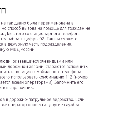
ТП
не так давно была переименована в
 но способ вызова на помощь для граждан не
я. Для этого со стационарного телефона
тся набрать цифры 02. Так вы сможете
ся в дежурную часть подразделения,
нную МВД России.
люди, оказавшиеся очевидцами или
ами дорожной аварии, стараются вспомнить,
онить в полицию с мобильного телефона.
всего использовать комбинацию 112 (номер
ается всеми операторами). Запомнить его
ть в справочник.
в в дорожно-патрульное ведомство. Если
т же оператор оповестит другие службы —