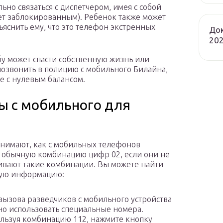
ьно связаться с диспетчером, имея с собой
дет заблокированным). Ребенок также может
ъяснить ему, что это телефон экстренных
Док
202
у может спасти собственную жизнь или
 позвонить в полицию с мобильного Билайна,
же с нулевым балансом.
ы с мобильного для
онимают, как с мобильных телефонов
 обычную комбинацию цифр 02, если они не
вают такие комбинации. Вы можете найти
ую информацию:
вызова разведчиков с мобильного устройства
о использовать специальные номера.
льзуя комбинацию 112, нажмите кнопку