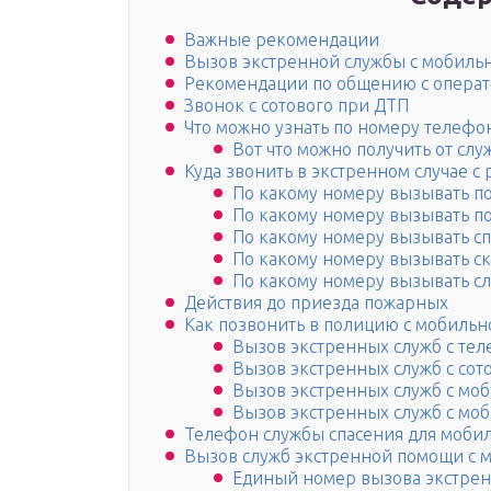
Важные рекомендации
Вызов экстренной службы с мобиль
Рекомендации по общению с опера
Звонок с сотового при ДТП
Что можно узнать по номеру телефо
Вот что можно получить от слу
Куда звонить в экстренном случае с
По какому номеру вызывать п
По какому номеру вызывать 
По какому номеру вызывать сп
По какому номеру вызывать с
По какому номеру вызывать сл
Действия до приезда пожарных
Как позвонить в полицию с мобильн
Вызов экстренных служб с т
Вызов экстренных служб с со
Вызов экстренных служб с мо
Вызов экстренных служб с мо
Телефон службы спасения для моби
Вызов служб экстренной помощи с 
Единый номер вызова экстрен