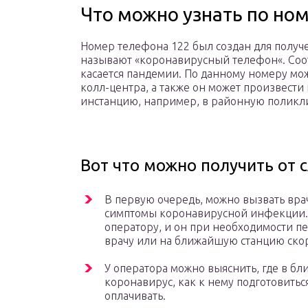
Что можно узнать по но
Номер телефона 122 был создан для получ
называют «коронавирусный телефон«. Соотв
касается пандемии. По данному номеру мо
колл-центра, а также он может произвест
инстанцию, например, в районную поликл
Вот что можно получить от 
В первую очередь, можно вызвать врач
симптомы коронавирусной инфекции. 
оператору, и он при необходимости 
врачу или на ближайшую станцию скор
У оператора можно выяснить, где в бл
коронавирус, как к нему подготовиться
оплачивать.