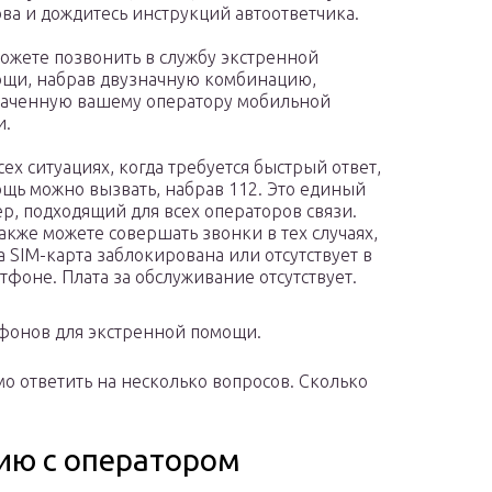
ва и дождитесь инструкций автоответчика.
ожете позвонить в службу экстренной
щи, набрав двузначную комбинацию,
аченную вашему оператору мобильной
и.
сех ситуациях, когда требуется быстрый ответ,
щь можно вызвать, набрав 112. Это единый
р, подходящий для всех операторов связи.
акже можете совершать звонки в тех случаях,
а SIM-карта заблокирована или отсутствует в
тфоне. Плата за обслуживание отсутствует.
фонов для экстренной помощи.
о ответить на несколько вопросов. Сколько
ию с оператором