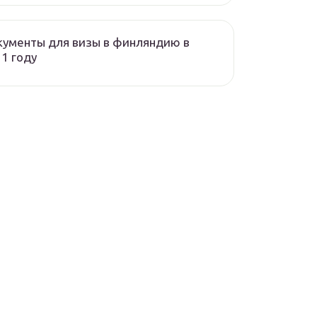
ументы для визы в финляндию в
1 году