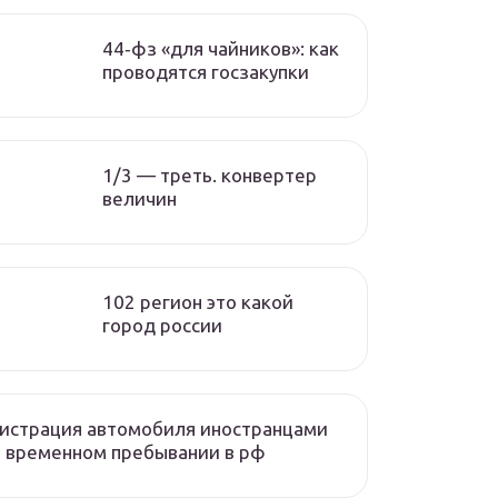
44‑фз «для чайников»: как
проводятся госзакупки
1/3 — треть. конвертер
величин
102 регион это какой
город россии
истрация автомобиля иностранцами
 временном пребывании в рф