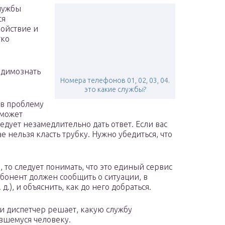
лужбы
ся
койствие и
тко
одимознать
Номера телефонов 01, 02, 03, 04.
это какие службы?
 в проблему
 может
едует незамедлительно дать ответ. Если вас
ае нельзя класть трубку. Нужно убедиться, что
 то следует понимать, что это единый сервис
бонент должен сообщить о ситуации, в
 д.), и объяснить, как до него добраться.
 диспетчер решает, какую службу
вшемуся человеку.