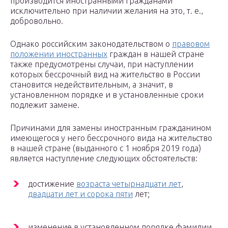
производится иностранными гражданами
исключительно при наличии желания на это, т. е.,
добровольно.
Однако российским законодательством о
правовом
положении иностранных
граждан в нашей стране
также предусмотрены случаи, при наступлении
которых бессрочный вид на жительство в России
становится недействительным, а значит, в
установленном порядке и в установленные сроки
подлежит замене.
Причинами для замены иностранным гражданином
имеющегося у него бессрочного вида на жительство
в нашей стране (выданного с 1 ноября 2019 года)
является наступление следующих обстоятельств:
достижение
возраста четырнадцати лет
,
двадцати лет и сорока пяти
лет;
изменение в установленном порядке фамилии,