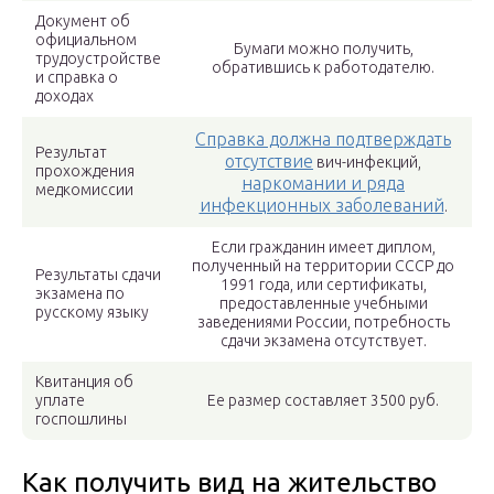
Документ об
официальном
Бумаги можно получить,
трудоустройстве
обратившись к работодателю.
и справка о
доходах
Справка должна подтверждать
Результат
отсутствие
вич-инфекций,
прохождения
наркомании и ряда
медкомиссии
инфекционных заболеваний
.
Если гражданин имеет диплом,
полученный на территории СССР до
Результаты сдачи
1991 года, или сертификаты,
экзамена по
предоставленные учебными
русскому языку
заведениями России, потребность
сдачи экзамена отсутствует.
Квитанция об
уплате
Ее размер составляет 3500 руб.
госпошлины
Как получить вид на жительство