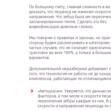
По большому счету, главная сложность в в
доказать, что пешеход не изменял скорости
направления. Что зебра была им пересечен
запланированном темпе. Сделать это без
видеофиксации довольно сложно.
Мы говорим о правилах и законах, но пра
сторону будем рассматривать в категориях
частых случаев, что не означает однозначн
трактовок во всех 100%, а только в больши
вариантов.
Дополнительной неразберихи добавляют и
того, что технология их работы не до конц
комплексов, работающих по отличающимся
«Автоураган». Уверяется, что данная с
факторов, в том числе и скорости пеше
пересечения зебры каждым из них. В 
скорости и направления пешехода по 