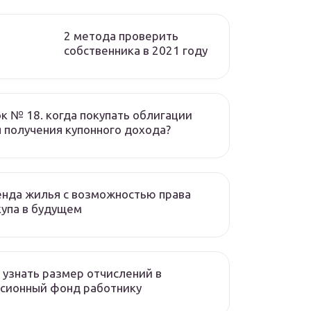
2 метода проверить
собственника в 2021 году
к № 18. когда покупать облигации
 получения купонного дохода?
нда жилья с возможностью права
упа в будущем
 узнать размер отчислений в
сионный фонд работнику