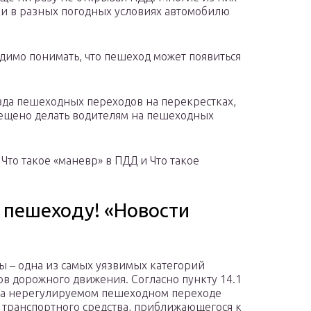
ки в разных погодных условиях автомобилю
одимо понимать, что пешеход может появиться
езда пешеходных переходов на перекрестках,
рещено делать водителям на пешеходных
х Что такое «маневр» в ПДД и Что такое
 пешеходу! «Новости
 – одна из самых уязвимых категорий
ов дорожного движения. Согласно пункту 14.1
а нерегулируемом пешеходном переходе
 транспортного средства, приближающегося к