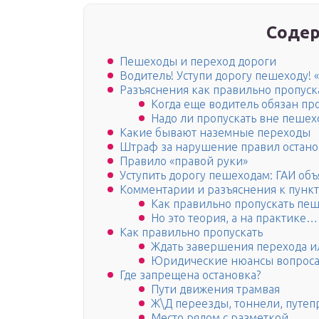
Содер
Пешеходы и переход дороги
Водитель! Уступи дорогу пешеходу!
Разъяснения как правильно пропус
Когда еще водитель обязан пр
Надо ли пропускать вне пешех
Какие бывают наземные переходы
Штраф за нарушение правил останов
Правило «правой руки»
Уступить дорогу пешеходам: ГАИ объ
Комментарии и разъяснения к пункт
Как правильно пропускать пеш
Но это теория, а на практике…
Как правильно пропускать
Ждать завершения перехода и
Юридические нюансы вопрос
Где запрещена остановка?
Пути движения трамвая
Ж\Д переезды, тоннели, путеп
Место рядом с разметкой