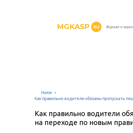
MGKASP
RU
Журнал о юрис
Home
Как правильно водители обязаны пропускать пе
Как правильно водители об
на переходе по новым прав