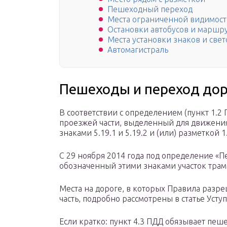
Пешеходный переход
Места ограниченной видимос
Остановки автобусов и маршр
Места установки знаков и све
Автомагистраль
Пешеходы и переход до
В соответствии с определением (пункт 1.2
проезжей части, выделенный для движения
знаками 5.19.1 и 5.19.2 и (или) разметкой 1
С 29 ноября 2014 года под определение «
обозначенный этими знаками участок трам
Места на дороге, в которых Правила раз
часть, подробно рассмотрены в статье Усту
Если кратко: пункт 4.3 ПДД обязывает пе