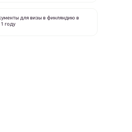
ументы для визы в финляндию в
1 году