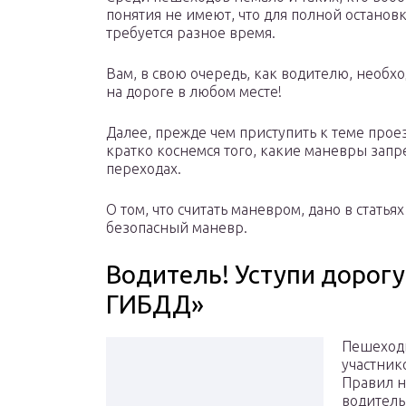
понятия не имеют, что для полной останов
требуется разное время.
Вам, в свою очередь, как водителю, необх
на дороге в любом месте!
Далее, прежде чем приступить к теме про
кратко коснемся того, какие маневры зап
переходах.
О том, что считать маневром, дано в статья
безопасный маневр.
Водитель! Уступи дорогу
ГИБДД»
Пешеходы
участник
Правил н
водитель