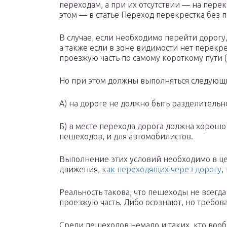
переходам, а при их отсутствии — на пере
этом — в статье Переход перекрестка без 
В случае, если необходимо перейти дорогу
а также если в зоне видимости нет перекр
проезжую часть по самому короткому пути 
Но при этом должны выполняться следующи
А) на дороге не должно быть разделительн
Б) в месте перехода дорога должна хорошо
пешеходов, и для автомобилистов.
Выполнение этих условий необходимо в цел
движения,
как переходящих через дорогу
,
Реальность такова, что пешеходы не всегда
проезжую часть. Либо осознают, но требов
Среди пешеходов немало и таких, кто воо