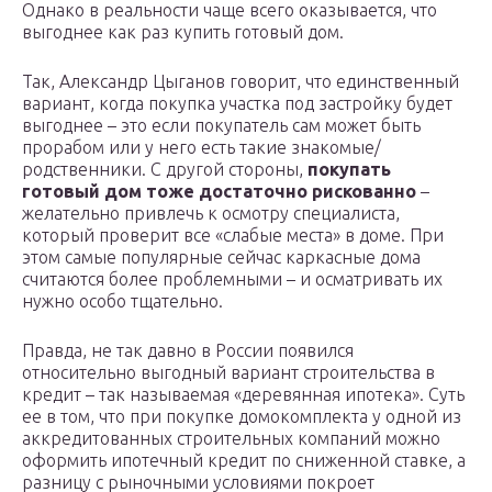
Однако в реальности чаще всего оказывается, что
выгоднее как раз купить готовый дом.
Так, Александр Цыганов говорит, что единственный
вариант, когда покупка участка под застройку будет
выгоднее – это если покупатель сам может быть
прорабом или у него есть такие знакомые/
родственники. С другой стороны,
покупать
готовый дом тоже достаточно рискованно
–
желательно привлечь к осмотру специалиста,
который проверит все «слабые места» в доме. При
этом самые популярные сейчас каркасные дома
считаются более проблемными – и осматривать их
нужно особо тщательно.
Правда, не так давно в России появился
относительно выгодный вариант строительства в
кредит – так называемая «деревянная ипотека». Суть
ее в том, что при покупке домокомплекта у одной из
аккредитованных строительных компаний можно
оформить ипотечный кредит по сниженной ставке, а
разницу с рыночными условиями покроет