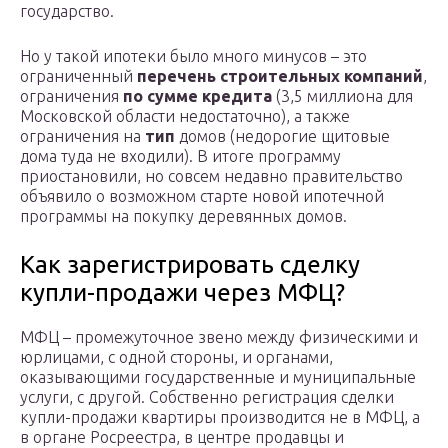
государство.
Но у такой ипотеки было много минусов – это
ограниченный
перечень строительных компаний
,
ограничения
по сумме кредита
(3,5 миллиона для
Московской области недостаточно), а также
ограничения на
тип
домов (недорогие щитовые
дома туда не входили). В итоге программу
приостановили, но совсем недавно правительство
объявило о возможном старте новой ипотечной
программы на покупку деревянных домов.
Как зарегистрировать сделку
купли-продажи через МФЦ?
МФЦ – промежуточное звено между физическими и
юрлицами, с одной стороны, и органами,
оказывающими государственные и муниципальные
услуги, с другой. Собственно регистрация сделки
купли-продажи квартиры производится не в МФЦ, а
в органе Росреестра, в центре продавцы и