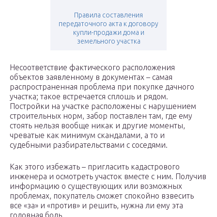
Правила составления
передаточного акта к договору
купли-продажи дома и
земельного участка
Несоответствие фактического расположения
объектов заявленному в документах – самая
распространенная проблема при покупке дачного
участка; такое встречается сплошь и рядом.
Постройки на участке расположены с нарушением
строительных норм, забор поставлен там, где ему
стоять нельзя вообще никак и другие моменты,
чреватые как минимум скандалами, а то и
судебными разбирательствами с соседями.
Как этого избежать – пригласить кадастрового
инженера и осмотреть участок вместе с ним. Получив
информацию о существующих или возможных
проблемах, покупатель сможет спокойно взвесить
все «за» и «против» и решить, нужна ли ему эта
головная боль.