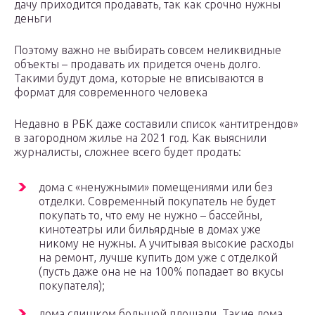
дачу приходится продавать, так как срочно нужны
деньги
Поэтому важно не выбирать совсем неликвидные
объекты – продавать их придется очень долго.
Такими будут дома, которые не вписываются в
формат для современного человека
Недавно в РБК даже составили список «антитрендов»
в загородном жилье на 2021 год. Как выяснили
журналисты, сложнее всего будет продать:
дома с «ненужными» помещениями или без
отделки. Современный покупатель не будет
покупать то, что ему не нужно – бассейны,
кинотеатры или бильярдные в домах уже
никому не нужны. А учитывая высокие расходы
на ремонт, лучше купить дом уже с отделкой
(пусть даже она не на 100% попадает во вкусы
покупателя);
дома слишком большой площади. Такие дома