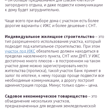
– он больше предназначен для совсем «легкого»
загородного отдыха, и даже подвести коммуникации
к дому будет затруднительно.
Чаще всего при выборе дома с участком есть более
дорогие варианты с ИЖС и более дешевые с СНТ.
Индивидуальное жилищное строительство
– это
тип разрешенного использования участка, который
подходит под капитальное строительство. При этом
участок под ИЖС
обязательно должен находиться в
пределах населенного пункта, СНТ или ДНП. У ИЖС
достаточно много плюсов – в построенном на таком
участке доме можно зарегистрировать место
жительства (прописка), такой участок банк примет в
залог по ипотеке, к нему гораздо проще подвести все
необходимые коммуникации, а дорогу построит
администрация города. Минус только один – цена.
Садовое некоммерческое товарищество
– это
объединение нескольких участков,
предназначенных для ведения земледельческой