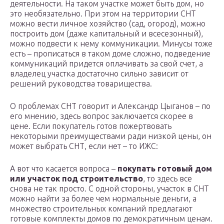
деятельности. На таком участке может быть дом, но
это необязательно. При этом на территории СНТ
можно вести личное хозяйство (сад, огород), можно
построить дом (даже капитальный и всесезонный),
можно подвести к нему коммуникации. Минусы тоже
есть – прописаться в таком доме сложно, подведение
коммуникаций придется оплачивать за свой счет, а
владелец участка достаточно сильно зависит от
решений руководства товарищества.
О проблемах СНТ говорит и Александр Цыганов – по
его мнению, здесь вопрос заключается скорее в
цене. Если покупатель готов пожертвовать
некоторыми преимуществами ради низкой цены, он
может выбрать СНТ, если нет – то ИЖС:
А вот что касается вопроса –
покупать готовый дом
или участок под строительство
, то здесь все
снова не так просто. С одной стороны, участок в СНТ
можно найти за более чем нормальные деньги, а
множество строительных компаний предлагают
готовые комплекты домов по демократичным ценам.