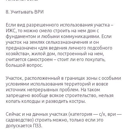
8. Учитывать ВРИ
Если вид разрешенного использования участка –
ИЖС, то можно смело строить на нем дом с
фундаментом и любыми коммуникациями. Если
участок на землях сельхозназначения и он
предназначен «для ведения личного подсобного
хозяйства», жилой дом, построенный на нем,
считается самостроем – стоит ли его покупать,
большой вопрос.
Участок, расположенный в границах зоны с особыми
условиями использования территорий и вовсе
источник непрерывных проблем. На таком
запрещено вообще всякое строительство, нельзя
копать колодцы и разводить костры.
Сейчас и на дачных участках (категория — с/х, ври —
садоводство) строить можно, только если это
допускается ПЗЗ.