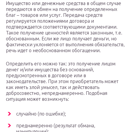
Имущество или денежные средства в общем случае
передаются в обмен на получение определенных
благ – товаров или услуг. Передача средств
регулируется положениями договора и
подтверждается соответствующими документами.
Такое получение ценностей является законным, т.е.
обоснованным. Если же лицо получает деньги, но
фактически уклоняется от выполнения обязательств,
речь идет о необоснованном обогащении.
Определить его можно так: это получение лицом
денег и/или имущества без оснований,
предусмотренных в договоре или в
законодательстве. При этом приобретатель может
как иметь злой умысел, так и действовать
добросовестно, непреднамеренно. Подобная
ситуация может возникнуть:
случайно (по ошибке);
преднамеренно (результат обмана,
манипуляции);