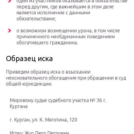
один из участников оказывается в обязательстве
перед другим, где важнейшим в этом деле
является исполнение с данными
обязательствами;
о возможном возмещении урона, в том числе
причиненного необдуманным поведением
обогатившего гражданина.
Образец иска
Приведем образец иска о взыскании
неосновательного обогащения при обращении в суд
общей юрисдикции.
Мировому судье судебного участка № 36 г.
Кургана
г. Курган, ул. К. Мяготина, 120
Истец: Жур Петр Петрович