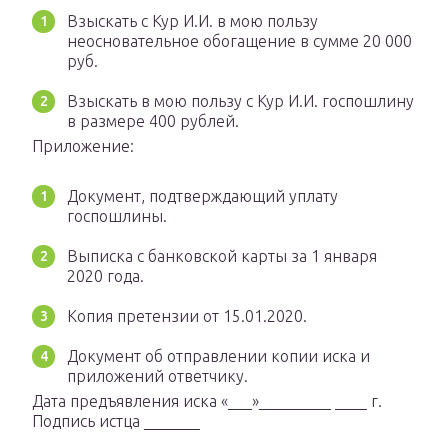
Взыскать с Кур И.И. в мою пользу
неосновательное обогащение в сумме 20 000
руб.
Взыскать в мою пользу с Кур И.И. госпошлину
в размере 400 рублей.
Приложение:
Документ, подтверждающий уплату
госпошлины.
Выписка с банковской карты за 1 января
2020 года.
Копия претензии от 15.01.2020.
Документ об отправлении копии иска и
приложений ответчику.
Дата предъявления иска «___»_________ ____ г.
Подпись истца _______