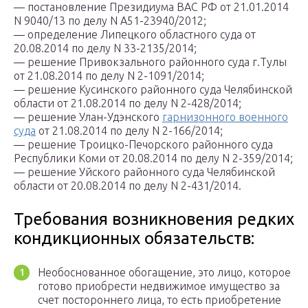
— постановление Президиума ВАС РФ от 21.01.2014
N 9040/13 по делу N А51-23940/2012;
— определение Липецкого областного суда от
20.08.2014 по делу N 33-2135/2014;
— решение Привокзального районного суда г.Тулы
от 21.08.2014 по делу N 2-1091/2014;
— решение Кусинского районного суда Челябинской
области от 21.08.2014 по делу N 2-428/2014;
— решение Улан-Удэнского
гарнизонного военного
суда
от 21.08.2014 по делу N 2-166/2014;
— решение Троицко-Печорского районного суда
Республики Коми от 20.08.2014 по делу N 2-359/2014;
— решение Уйского районного суда Челябинской
области от 20.08.2014 по делу N 2-431/2014.
Требования возникновения редких
кондикционных обязательств:
Необоснованное обогащение, это лицо, которое
готово приобрести недвижимое имущество за
счет постороннего лица, то есть приобретение