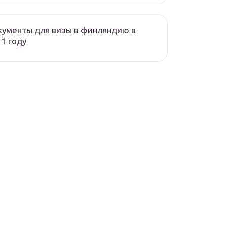
ументы для визы в финляндию в
1 году