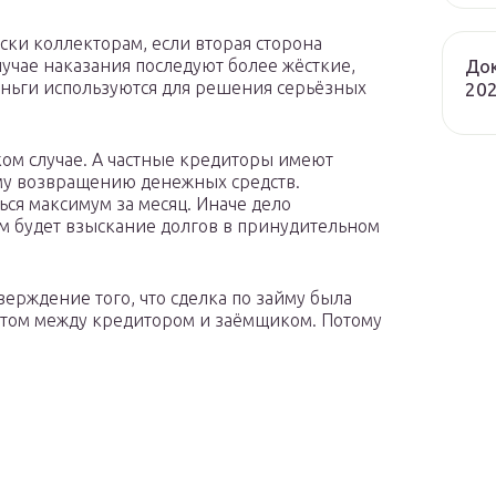
ски коллекторам, если вторая сторона
Док
лучае наказания последуют более жёсткие,
деньги используются для решения серьёзных
202
ком случае. А частные кредиторы имеют
му возвращению денежных средств.
ься максимум за месяц. Иначе дело
ом будет взыскание долгов в принудительном
верждение того, что сделка по займу была
ётом между кредитором и заёмщиком. Потому