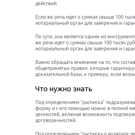
действий
Если же речь идет о суммах свыше 100 тыс
нотариальный орган для заверения и гар
По сути, она является одним из инструмен
же речь идет о суммах свыше 100 тысяч ру
нотариальный орган для заверения и гара
Важно обращать внимание на то, что соста
общепринятых правил, которые гарантирую
доказательной базы, к примеру, если возн
Что нужно знать
Под определением “расписка” подразумева
форму и с его помощью можно в полной м
ценностей, включая возможность подтвер
договоренностей.
Под определением “расписка о возврате д