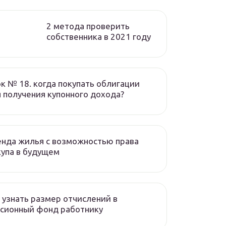
2 метода проверить
собственника в 2021 году
к № 18. когда покупать облигации
 получения купонного дохода?
нда жилья с возможностью права
упа в будущем
 узнать размер отчислений в
сионный фонд работнику