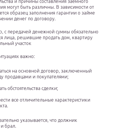
льства и причины составления заемного
ия могут быть различны. В зависимости от
ется образец заполнения гарантии о займе
чении денег по договору.
, с передачей денежной суммы обязательно
ся лица, решившие продать дом, квартиру
льный участок
ситуациях важно:
аться на основной договор, заключенный
у продавцами и покупателями;
ать обстоятельства сделки;
ести все отличительные характеристики
кта.
ательно указывается, что должник
 и брал.