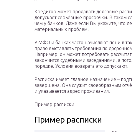
Кредитор может продавать долговые распи
допускает серьёзные просрочки. В таком с
чем у банков. Даже если Вы укажите, что 
материальных проблем.
У МФО и банках часто начисляют пени в та
право выставлять требования по досрочно
Например, он может потребовать рассчитат
закончится судебными заседаниями, а пот
порядке. Условия возврата это допускают.
Расписка имеет главное назначение – подт
завершена. Она служит своеобразным отч
и указывается адрес проживания.
Пример расписки
Пример расписки