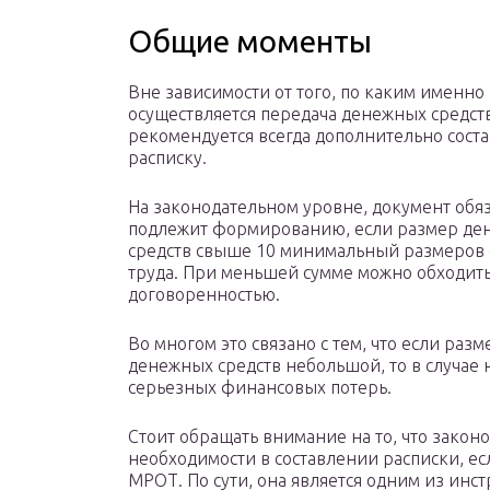
Общие моменты
Вне зависимости от того, по каким именн
осуществляется передача денежных средств
рекомендуется всегда дополнительно соста
расписку.
На законодательном уровне, документ обя
подлежит формированию, если размер де
средств свыше 10 минимальный размеров
труда. При меньшей сумме можно обходить
договоренностью.
Во многом это связано с тем, что если разм
денежных средств небольшой, то в случае 
серьезных финансовых потерь.
Стоит обращать внимание на то, что законо
необходимости в составлении расписки, е
МРОТ. По сути, она является одним из ин