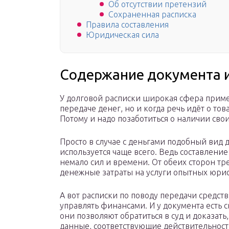
Об отсутствии претензий
Сохраненная расписка
Правила составления
Юридическая сила
Содержание документа и
У долговой расписки широкая сфера приме
передаче денег, но и когда речь идёт о то
Потому и надо позаботиться о наличии сво
Просто в случае с деньгами подобный вид
используется чаще всего. Ведь составлени
немало сил и времени. От обеих сторон т
денежные затраты на услуги опытных юрист
А вот расписки по поводу передачи средств
управлять финансами. И у документа есть 
они позволяют обратиться в суд и доказать,
данные, соответствующие действительност