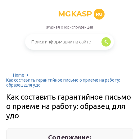
MGKASP
RU
Журнал о юриспруденции
Home
Как составить гарантийное письмо о приеме на работу:
образец для удо
Как составить гарантийное письмо
о приеме на работу: образец для
удо
Содержание: