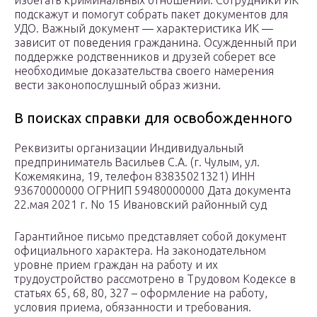
избегать криминальных отношений. Сотрудники ИК
подскажут и помогут собрать пакет документов для
УДО. Важный документ — характеристика ИК —
зависит от поведения гражданина. Осужденный при
поддержке родственников и друзей соберет все
необходимые доказательства своего намерения
вести законопослушный образ жизни.
В поисках справки для освобожденного
Реквизиты организации Индивидуальный
предприниматель Васильев С.А. (г. Чулым, ул.
Кожемякина, 19, телефон 83835021321) ИНН
93670000000 ОГРНИП 59480000000 Дата документа
22.мая 2021 г. No 15 Ивановский районный суд
Гарантийное письмо представляет собой документ
официального характера. На законодательном
уровне прием граждан на работу и их
трудоустройство рассмотрено в Трудовом Кодексе в
статьях 65, 68, 80, 327 – оформление на работу,
условия приема, обязанности и требования.