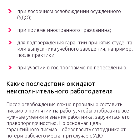
при досрочном освобождении осужденного
(УДО);
при приеме иностранного гражданина;
для подтверждения гарантии принятия студента
или выпускника учебного заведения, например,
после практики;
при участии в гос.программе по переселению.
Какие последствия ожидают
неисполнительного работодателя
После освобождения важно правильно составить
письмо о принятии на работу, чтобы отобразить все
нужные умения и знания работника, заручиться его
правопорядочностью. Но основная цель
гарантийного письма – обезопасить сотрудника от
потери рабочего места, при случае с УДО –