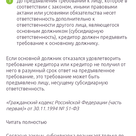
До предъявления требований к лицу, которое в
соответствии с законом, иными правовыми
актами или условиями обязательства несет
ответственность дополнительно к
ответственности другого лица, являющегося
основным должником (субсидиарную
ответственность), кредитор должен предъявить
требование к основному должнику.
Если основной должник отказался удовлетворить
требование кредитора или кредитор не получил от
него в разумный срок ответ на предъявленное
требование, это требование может быть
предъявлено лицу, несущему субсидиарную
ответственность.
«Гражданский кодекс Российской Федерации (часть
первая)» от 30.11.1994 № 51-ФЗ
Читать полностью
Согласно закону, субсидиарка возникает только по