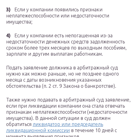
3)
Если у компании появились признаки
неплатежеспособности или недостаточности
имущества;
4)
Если у компании есть непогашенная из-за
недостаточности денежных средств задолженность
сроком более трех месяцев по выходным пособиям,
зарплате и другим выплатам работникам.
Подать заявление должника в арбитражный суд
нужно как можно раньше, но не позднее одного
месяца с даты возникновения указанных
обстоятельства (п. 2 ст. 9 Закона о банкротстве).
Также нужно подавать в арбитражный суд заявление,
если при ликвидации компании она стала отвечать
признакам неплатежеспособности (недостаточности
имущества). В данной ситуации в суд должен
обратиться
ликвидатор или председатель
ликвидационной комиссии
в течение 10 дней с
момента выявления признаков