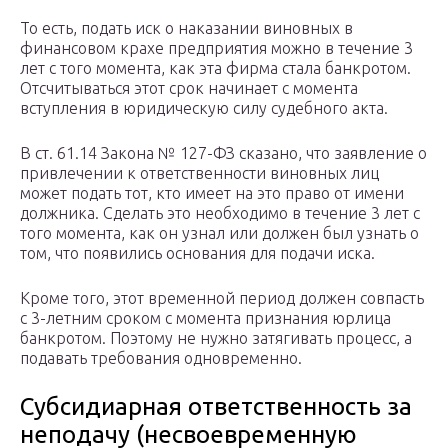
То есть, подать иск о наказании виновных в
финансовом крахе предприятия можно в течение 3
лет с того момента, как эта фирма стала банкротом.
Отсчитываться этот срок начинает с момента
вступления в юридическую силу судебного акта.
В ст. 61.14 Закона № 127-ФЗ сказано, что заявление о
привлечении к ответственности виновных лиц
может подать тот, кто имеет на это право от имени
должника. Сделать это необходимо в течение 3 лет с
того момента, как он узнал или должен был узнать о
том, что появились основания для подачи иска.
Кроме того, этот временной период должен совпасть
с 3-летним сроком с момента признания юрлица
банкротом. Поэтому не нужно затягивать процесс, а
подавать требования одновременно.
Субсидиарная ответственность за
неподачу (несвоевременную