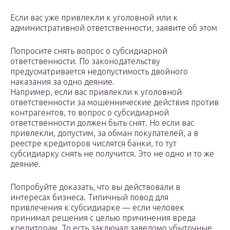
Если вас уже привлекли к уголовной или к
административной ответственности, заявите об этом
Попросите снять вопрос о субсидиарной
ответственности. По законодательству
предусматривается недопустимость двойного
наказания за одно деяние.
Например, если вас привлекли к уголовной
ответственности за мошеннические действия против
контрагентов, то вопрос о субсидиарной
ответственности должен быть снят. Но если вас
привлекли, допустим, за обман покупателей, а в
реестре кредиторов числятся банки, то тут
субсидиарку снять не получится. Это не одно и то же
деяние.
Попробуйте доказать, что вы действовали в
интересах бизнеса. Типичный повод для
привлечения к субсидиарке — если человек
принимал решения с целью причинения вреда
кредиторам. То есть заключал заведомо убыточные