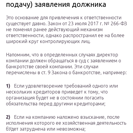
подачу) заявления должника
Это основание для привлечения к ответственности
существует давно. Закон от 23 июля 2017 г. № 266-ФЗ
не поменял ранее действующий механизм
ответственности, однако распространил ее на более
широкий круг контролирующих лиц.
Напомним, что в определенных случаях директор
компании должен обращаться в суд с заявлением о
банкротстве своей компании. Эти случаи
перечислены в ст. 9 Закона о банкротстве, например:
1)
Если удовлетворение требований одного или
нескольких кредиторов приведет к тому, что
организация будет не в состоянии погасить
обязательства перед другими кредиторами;
2)
Если на компанию наложено взыскание, после
исполнения которого ее хозяйственная деятельность
бУдет затруднена или невозможна;