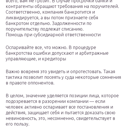
всего, вам не грозит. В случае просрочки банки и
контрагенты обращают требования на поручителей.
Соответственно, компания банкротится и
ликвидируется, а вы потом признаете себя
банкротом отдельно. Задолженности по
поручительству подлежат списанию.
Помощь при субсидиарной ответственности
Оспаривайте все, что можно. В процедуре
банкротства ошибки допускают и арбитражные
управляющие, и кредиторы
Важно вовремя это увидеть и опротестовать. Такая
тактика позволит посеять у суда некоторые сомнения
в правоте оппонентов.
В целом, значение уделяется позиции лица, которое
подозревается в разорении компании — если
человек активно оспаривает все постановления и
действия, защищает себя и пытается доказать свою
невиновность, это, несомненно, свидетельствует в
его пользу.