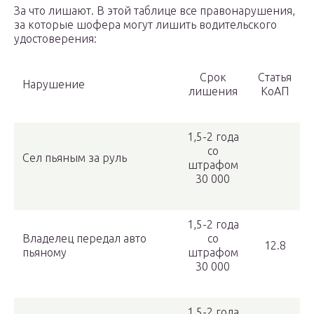
За что лишают. В этой таблице все правонарушения,
за которые шофера могут лишить водительского
удостоверения:
Срок
Статья
Нарушение
лишения
КоАП
1,5-2 года
со
Сел пьяным за руль
штрафом
30 000
1,5-2 года
Владелец передал авто
со
12.8
пьяному
штрафом
30 000
1,5-2 года