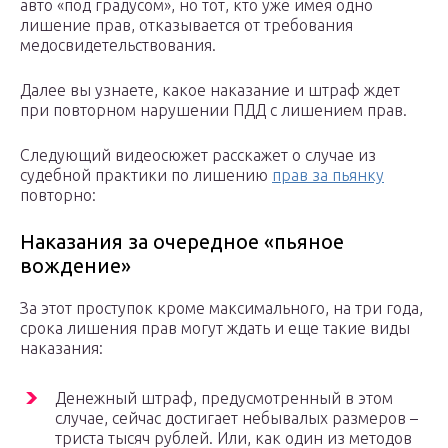
авто «под градусом», но тот, кто уже имея одно
лишение прав, отказывается от требования
медосвидетельствования.
Далее вы узнаете, какое наказание и штраф ждет
при повторном нарушении ПДД с лишением прав.
Следующий видеосюжет расскажет о случае из
судебной практики по лишению
прав за пьянку
повторно:
Наказания за очередное «пьяное
вождение»
За этот проступок кроме максимального, на три года,
срока лишения прав могут ждать и еще такие виды
наказания:
Денежный штраф, предусмотренный в этом
случае, сейчас достигает небывалых размеров –
триста тысяч рублей. Или, как один из методов