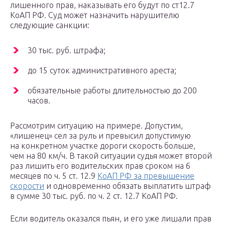
лишенного прав, наказывать его будут по ст12.7
КоАП РФ. Суд может назначить нарушителю
следующие санкции:
30 тыс. руб. штрафа;
до 15 суток административного ареста;
обязательные работы длительностью до 200
часов.
Рассмотрим ситуацию на примере. Допустим,
«лишенец» сел за руль и превысил допустимую
на конкретном участке дороги скорость больше,
чем на 80 км/ч. В такой ситуации судья может второй
раз лишить его водительских прав сроком на 6
месяцев по ч. 5 ст. 12.9
КоАП РФ за превышение
скорости
и одновременно обязать выплатить штраф
в сумме 30 тыс. руб. по ч. 2 ст. 12.7 КоАП РФ.
Если водитель оказался пьян, и его уже лишали прав