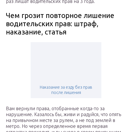
раз лишат водительских прав на 3 года.
Чем грозит повторное лишение
водительских прав: штраф,
наказание, статья
Наказание за езду без прав
после лишения
Вам вернули права, отобранные когда-то за
нарушение. Казалось бы, живи и радуйся, что опять
на привычном месте за рулем, а не под землей в
метро. Но через определенное время первая