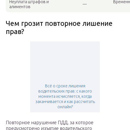
Неуплата штрафов и
Временн
—
алиментов
Чем грозит повторное лишение
прав?
Всё о сроке лишения
водительских прав: с какого
момента исчисляется, когда
заканчивается и как рассчитать
онлайн?
Повторное нарушение ПДД, за которое
предусмотрено изъятие водительского