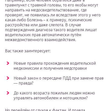
Например, если человек обратился даже в
травмпункт с травмой головы, то его якобы могут
направить на медосвидетельствование, где
проверят, не появилась ли вследствие этого у него
какая-либо болезнь – к примеру, психические
расстройства или даже слепота. В случае
подтверждения диагноза такого водителя лишат
водительских прав автоматически путём
межведомственного взаимодействия.
Вас также заинтересует:
Новые правила прохождения водительской
медкомиссии и получения медсправки
Новый закон о пересдаче ПДД при замене прав
— правда?
До какого возраста пожилым людям можно
управлять автомобилем и мотоциклом?
Но перейдём от слухов к фактам. И правда