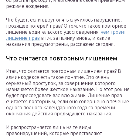
острастка проходит, и вы снова в своем привычном
режиме вождения.
Что будет, если вдруг опять случилось нарушение,
грозящее потерей прав? О том, что такое повторное
лишение водительского удостоверения,
чем грозит
лишение прав
в т.ч. за пьянку вновь, и какие
наказания предусмотрены, расскажем сегодня.
Что считается повторным лишением
Итак, что считается повторным лишением прав? В
админкодексе есть такое понятие. Это очень
серьезный проступок, за совершение которого
назначается более жесткое наказание. Но этот рок не
будет преследовать вас всю жизнь. Лишение прав
считается повторным, если оно совершено в течение
одного полного календарного года со времени
окончания действия предыдущего наказания.
И распространяется лишь на те виды
правонарушений, которые представляют