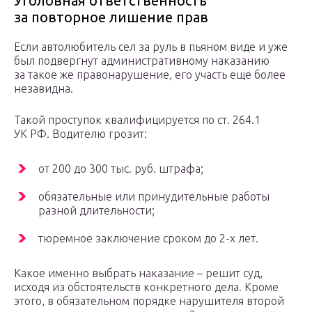
Уголовная ответственность
за повторное лишение прав
Если автолюбитель сел за руль в пьяном виде и уже
был подвергнут административному наказанию
за такое же правонарушение, его участь еще более
незавидна.
Такой проступок квалифицируется по ст. 264.1
УК РФ. Водителю грозит:
от 200 до 300 тыс. руб. штрафа;
обязательные или принудительные работы
разной длительности;
тюремное заключение сроком до 2-х лет.
Какое именно выбрать наказание – решит суд,
исходя из обстоятельств конкретного дела. Кроме
этого, в обязательном порядке нарушителя второй