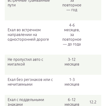
встречные трамвайные
за
пути
повторное
— год
4-6
Ехал во встречном
месяцев,
направлении на
за
односторонней дороге
повторное
— до года
Не пропустил авто с
3-12
мигалкой
месяцев
Ехал без регзнаков или с
1-3
нечитаемыми
месяцев
Ехал с поддельными
6-12
12.2
знаками
месяцев