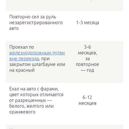
Повторно сел за руль
незарегистрированного
1-3 месяца
авто
Проехал по
3-6
железнодорожным путям
месяцев,
вне переезда
, при
за
закрытом шлагбауме или
повторное
на красный
— год
Ехал на авто с фарами,
цвет которых отличается
6-12
от разрешенных —
месяцев
белого, желтого или
оранжевого