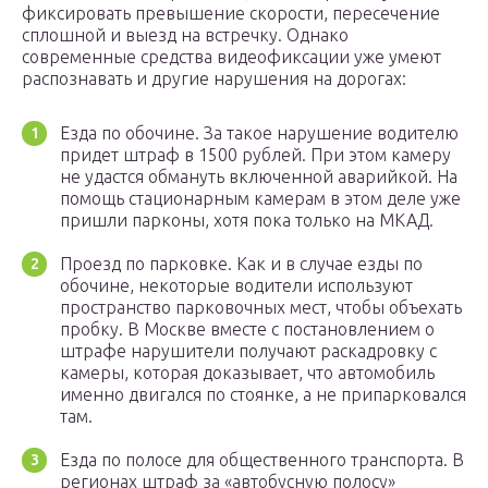
фиксировать превышение скорости, пересечение
сплошной и выезд на встречку. Однако
современные средства видеофиксации уже умеют
распознавать и другие нарушения на дорогах:
Езда по обочине. За такое нарушение водителю
придет штраф в 1500 рублей. При этом камеру
не удастся обмануть включенной аварийкой. На
помощь стационарным камерам в этом деле уже
пришли парконы, хотя пока только на МКАД.
Проезд по парковке. Как и в случае езды по
обочине, некоторые водители используют
пространство парковочных мест, чтобы объехать
пробку. В Москве вместе с постановлением о
штрафе нарушители получают раскадровку с
камеры, которая доказывает, что автомобиль
именно двигался по стоянке, а не припарковался
там.
Езда по полосе для общественного транспорта. В
регионах штраф за «автобусную полосу»