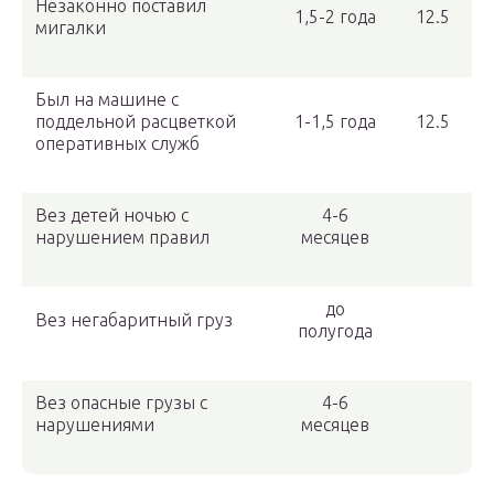
Незаконно поставил
1,5-2 года
12.5
мигалки
Был на машине с
поддельной расцветкой
1-1,5 года
12.5
оперативных служб
Вез детей ночью с
4-6
нарушением правил
месяцев
до
Вез негабаритный груз
полугода
Вез опасные грузы с
4-6
нарушениями
месяцев