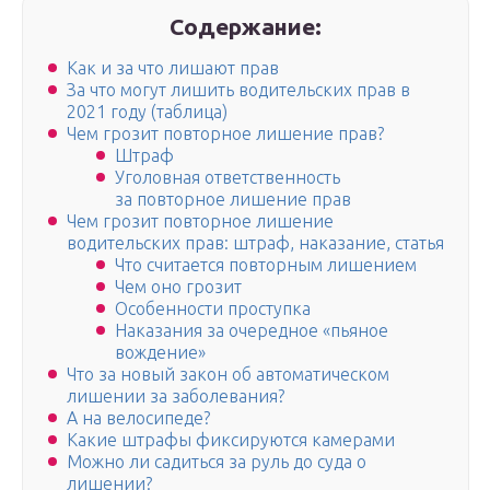
Содержание:
Как и за что лишают прав
За что могут лишить водительских прав в
2021 году (таблица)
Чем грозит повторное лишение прав?
Штраф
Уголовная ответственность
за повторное лишение прав
Чем грозит повторное лишение
водительских прав: штраф, наказание, статья
Что считается повторным лишением
Чем оно грозит
Особенности проступка
Наказания за очередное «пьяное
вождение»
Что за новый закон об автоматическом
лишении за заболевания?
А на велосипеде?
Какие штрафы фиксируются камерами
Можно ли садиться за руль до суда о
лишении?