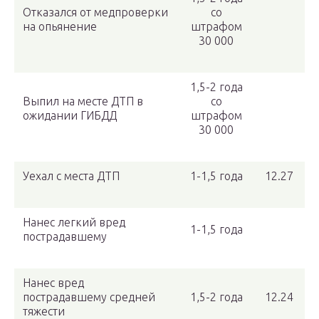
Отказался от медпроверки
со
на опьянение
штрафом
30 000
1,5-2 года
Выпил на месте ДТП в
со
ожидании ГИБДД
штрафом
30 000
Уехал с места ДТП
1-1,5 года
12.27
Нанес легкий вред
1-1,5 года
пострадавшему
Нанес вред
пострадавшему средней
1,5-2 года
12.24
тяжести