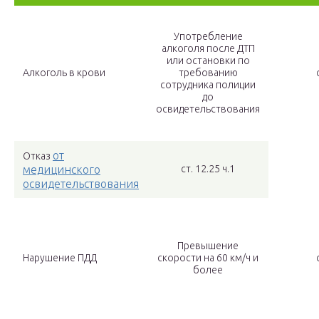
Употребление
алкоголя после ДТП
или остановки по
Алкоголь в крови
требованию
сотрудника полиции
до
освидетельствования
от
Отказ
медицинского
ст. 12.25 ч.1
освидетельствования
Превышение
Нарушение ПДД
скорости на 60 км/ч и
более