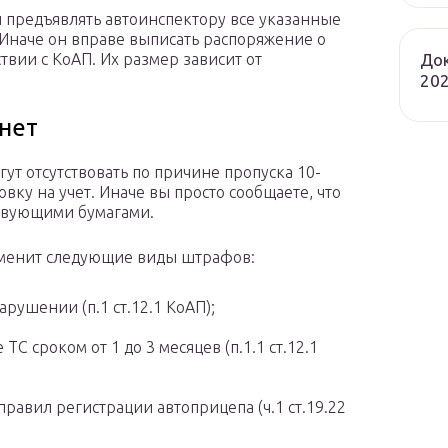
н предъявлять автоинспектору все указанные
Иначе он вправе выписать распоряжение о
Док
вии с КоАП. Их размер зависит от
202
нет
т отсутствовать по причине пропуска 10-
овку на учет. Иначе вы просто сообщаете, что
ствующими бумагами.
именит следующие виды штрафов:
рушении (п.1 ст.12.1 КоАП);
С сроком от 1 до 3 месяцев (п.1.1 ст.12.1
правил регистрации автоприцепа (ч.1 ст.19.22