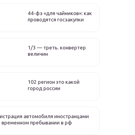
44‑фз «для чайников»: как
проводятся госзакупки
1/3 — треть. конвертер
величин
102 регион это какой
город россии
истрация автомобиля иностранцами
 временном пребывании в рф