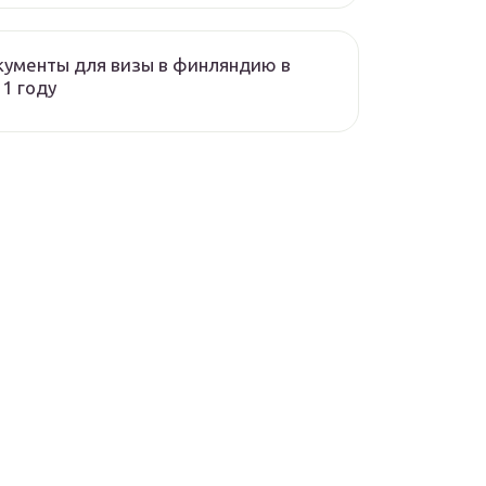
ументы для визы в финляндию в
1 году