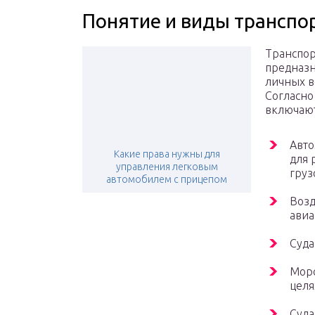
Понятие и виды транспо
Транспор
предназн
личных в
Согласно
включают
Авто
Какие права нужны для
для 
управления легковым
груз
автомобилем с прицепом
Возд
авиа
Суда
Морс
целя
Суда