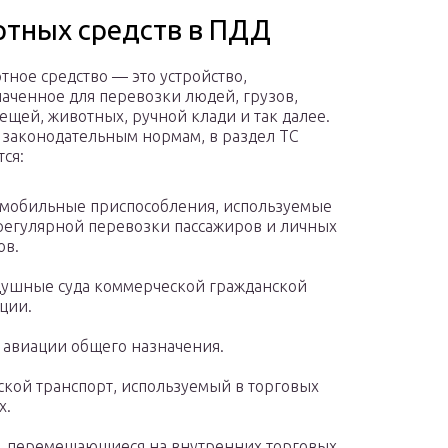
ртных средств в ПДД
тное средство — это устройство,
аченное для перевозки людей, грузов,
ещей, животных, ручной клади и так далее.
 законодательным нормам, в раздел ТС
ся:
мобильные приспособления, используемые
регулярной перевозки пассажиров и личных
ов.
ушные суда коммерческой гражданской
ции.
 авиации общего назначения.
кой транспорт, используемый в торговых
х.
, перемещающиеся на внутренних торговых