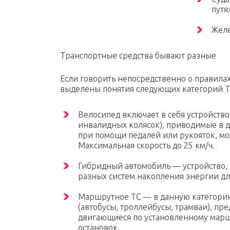
путя
Желе
Транспортные средства бывают разные
Если говорить непосредственно о правилах
выделены понятия следующих категорий Т
Велосипед включает в себя устройств
инвалидных колясок), приводимые в д
при помощи педалей или рукояток, мо
Максимальная скорость до 25 км/ч.
Гибридный автомобиль — устройство, 
разных систем накопления энергии дл
Маршрутное ТС — в данную категорию
(автобусы, троллейбусы, трамваи), пр
двигающиеся по установленному марш
остановок.