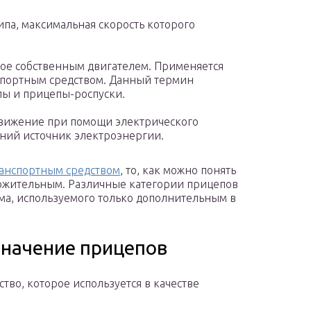
ипа, максимальная скорость которого
ное собственным двигателем. Применяется
нспортным средством. Данный термин
пы и прицепы-роспуски.
вижение при помощи электрического
шний источник электроэнергии.
анспортным средством
, то, как можно понять
ложительным. Различные категории прицепов
зма, используемого только дополнительным в
значение прицепов
тво, которое используется в качестве