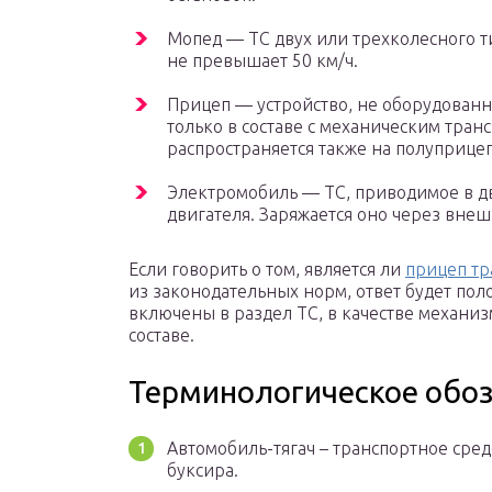
Мопед — ТС двух или трехколесного т
не превышает 50 км/ч.
Прицеп — устройство, не оборудован
только в составе с механическим тра
распространяется также на полуприце
Электромобиль — ТС, приводимое в д
двигателя. Заряжается оно через вне
Если говорить о том, является ли
прицеп тр
из законодательных норм, ответ будет по
включены в раздел ТС, в качестве механи
составе.
Терминологическое обо
Автомобиль-тягач – транспортное средс
буксира.