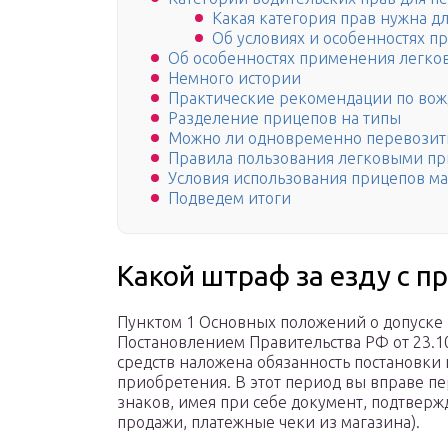
Какая категория прав нужна д
Об условиях и особенностях п
Об особенностях применения легко
Немного истории
Практические рекомендации по во
Разделение прицепов на типы
Можно ли одновременно перевозит
Правила пользования легковыми п
Условия использования прицепов ма
Подведем итоги
Какой штраф за езду с п
Пунктом 1 Основных положений о допуске 
Постановлением Правительства РФ от 23.1
средств наложена обязанность постановки и
приобретения. В этот период вы вправе п
знаков, имея при себе документ, подтверж
продажи, платежные чеки из магазина).