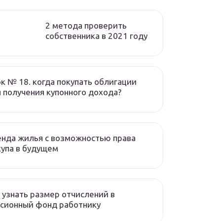
2 метода проверить
собственника в 2021 году
к № 18. когда покупать облигации
 получения купонного дохода?
нда жилья с возможностью права
упа в будущем
 узнать размер отчислений в
сионный фонд работнику