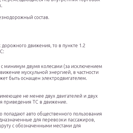
х.
знодорожный состав.
 дорожного движения, то в пункте 1.2
С:
о с минимум двумя колесами (за исключением
вижение мускульной энергией, в частности
жет быть оснащен электродвигателем.
имеющее не менее двух двигателей и двух
я приведения ТС в движение.
 попадают авто общественного пользования
едназначенные для перевозки пассажиров,
руту с обозначенными местами для