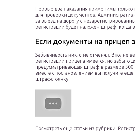
Первые два наказания применимы только 
для проверки документов. Административна
за выезд на дорогу с незарегистрированн
регистрации будет наложен штраф, когда вы
Если документы на прицеп 
Забывчивость никто не отменял. Вполне вер
регистрации прицепа имеется, но забыто дом
предусматривающая штраф в размере 500 р
вместе с постановлением вы получите еще 
штрафстоянку.
Посмотреть еще статьи из рубрики: Регист