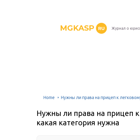
MGKASP
RU
Журнал о юрис
Home
Нужны ли права на прицеп к легковом
Нужны ли права на прицеп 
какая категория нужна