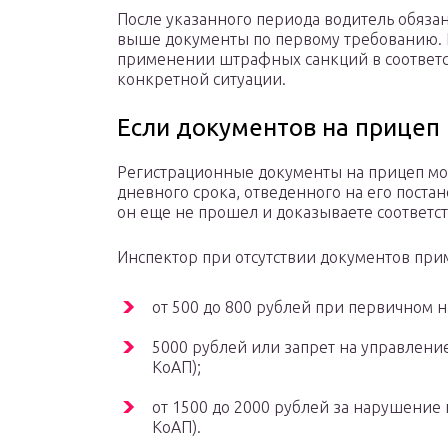
После указанного периода водитель обяза
выше документы по первому требованию. 
применении штрафных санкций в соответст
конкретной ситуации.
Если документов на прицеп 
Регистрационные документы на прицеп могу
дневного срока, отведенного на его постан
он еще не прошел и доказываете соответ
Инспектор при отсутствии документов пр
от 500 до 800 рублей при первичном на
5000 рублей или запрет на управление Т
КоАП);
от 1500 до 2000 рублей за нарушение 
КоАП).