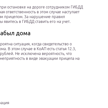
при остановке на дороге сотрудником ГИБДД
я ответственность в этом случае наступает
ым прицепом. За нарушение правил
 явитесь в ГИБДД ставить его на учет.
забыл дома
оятна ситуация, когда свидетельство о
а. В этом случае в КоАП есть статья 12.3,
ублей. Не исключена вероятность, что
неприятность в виде эвакуации прицепа на
рация