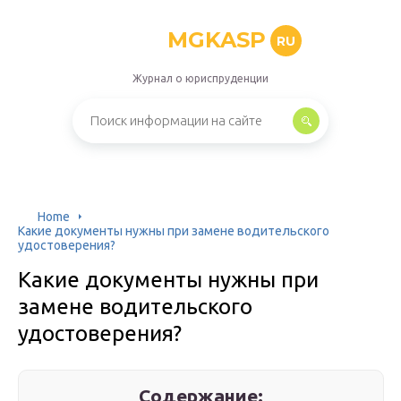
MGKASP
RU
Журнал о юриспруденции
Home
Какие документы нужны при замене водительского
удостоверения?
Какие документы нужны при
замене водительского
удостоверения?
Содержание: