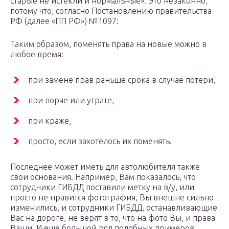
старые не истекли и нормальные». Это незаконно,
потому что, согласно Постановлению правительства
РФ (далее «ПП РФ») №1097:
Таким образом, поменять права на новые можно в
любое время:
при замене прав раньше срока в случае потери,
при порче или утрате,
при краже,
просто, если захотелось их поменять.
Последнее может иметь для автолюбителя также
свои основания. Например, Вам показалось, что
сотрудники ГИБДД поставили метку на в/у, или
просто не нравится фотография, Вы внешне сильно
изменились, и сотрудники ГИБДД, останавливающие
Вас на дороге, не верят в то, что на фото Вы, и права
Ваши. И ещё большой ряд подобных примеров.