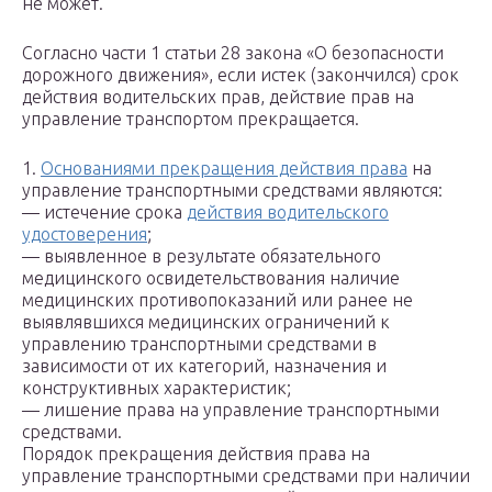
не может.
Согласно части 1 статьи 28 закона «О безопасности
дорожного движения», если истек (закончился) срок
действия водительских прав, действие прав на
управление транспортом прекращается.
1.
Основаниями прекращения действия права
на
управление транспортными средствами являются:
— истечение срока
действия водительского
удостоверения
;
— выявленное в результате обязательного
медицинского освидетельствования наличие
медицинских противопоказаний или ранее не
выявлявшихся медицинских ограничений к
управлению транспортными средствами в
зависимости от их категорий, назначения и
конструктивных характеристик;
— лишение права на управление транспортными
средствами.
Порядок прекращения действия права на
управление транспортными средствами при наличии