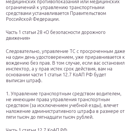
медицинских противопоказаний или медицинских
ограничений к управлению транспортными
средствами устанавливается Правительством
Российской Федерации.
Часть 1 статьи 28 «О безопасности дорожного
движения»
Следовательно, управление ТС с просроченным даже
на один день удостоверением, уже приравнивается к
вождению без прав. В том случае, если вас остановил
инспектор, а у прав истек срок действия, вам на
основании части 1 статьи 12.7 КоАП РФ будет
выписан штраф.
1. Управление транспортным средством водителем,
не имеющим права управления транспортным
средством (за исключением учебной езды), влечет
наложение административного штрафа в размере от
пяти тысяч до пятнадцати тысяч рублей.
Часть 1 статьи 12.7 КоАП РФ