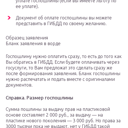
уплате госпошлины (если вы имеете льготу по
ее уплате).
Документ об оплате госпошлины вы можете
представить в ГИБДД по своему желанию.
Образец заявления
Бланк заявления в ворде
Госпошлину нужно оплатить сразу, то есть до того как
Вы обратись в ГИБДД. Если будете оплачивать через
госуслуги, то Вам предложат это сделать сразу же
после формирования заявления. Бланк госпошлины
нужно распечатать и подать вместе с оригиналами
документов.
Справка. Размер госпошлины
Сумма пошлины за выдачу прав на пластиковой
основе составляет 2 000 руб., за выдачу — на
пластике нового поколения — 3 000 руб. Но права за
3000 тысячи пока не выдают, нет у ГИБДД такой