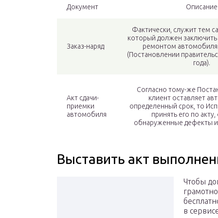
Документ
Описание
Фактически, служит тем с
который должен заключить
Заказ-наряд
ремонтом автомобиля 
(Постановлении правительс
года).
Согласно тому-же Поста
Акт сдачи-
клиент оставляет ав
приемки
определенный срок, то Ис
автомобиля
принять его по акту,
обнаруженные дефекты и
Выставить акт выполнен
Чтобы до
грамотно
бесплатн
в сервис