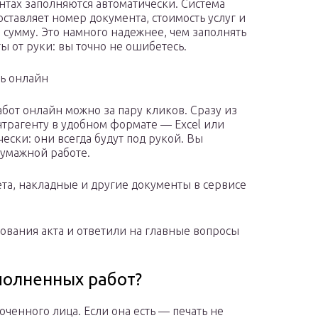
нтах заполняются автоматически. Система
оставляет номер документа, стоимость услуг и
 сумму. Это намного надежнее, чем заполнять
ы от руки: вы точно не ошибетесь.
ь онлайн
бот онлайн можно за пару кликов. Сразу из
нтрагенту в удобном формате — Excel или
ески: они всегда будут под рукой. Вы
умажной работе.
ета, накладные и другие документы в сервисе
ования акта и ответили на главные вопросы
полненных работ?
ченного лица. Если она есть — печать не