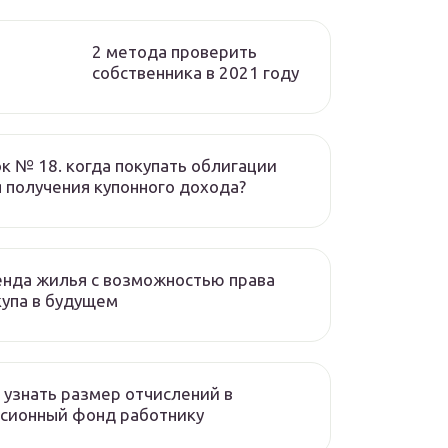
2 метода проверить
собственника в 2021 году
к № 18. когда покупать облигации
 получения купонного дохода?
нда жилья с возможностью права
упа в будущем
 узнать размер отчислений в
сионный фонд работнику