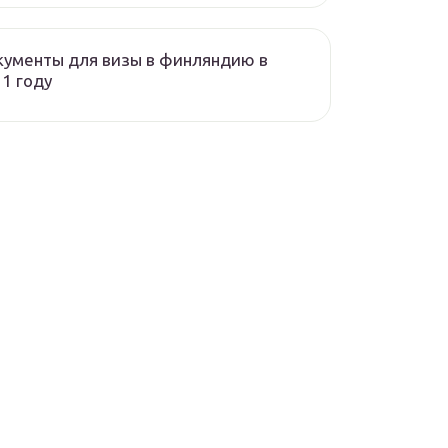
ументы для визы в финляндию в
1 году