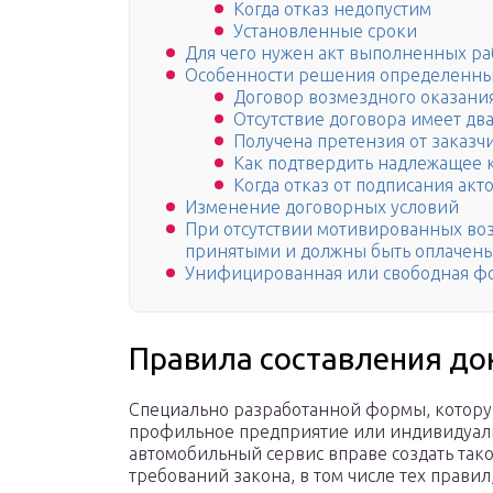
Когда отказ недопустим
Установленные сроки
Для чего нужен акт выполненных ра
Особенности решения определенны
Договор возмездного оказания
Отсутствие договора имеет дв
Получена претензия от заказчи
Как подтвердить надлежащее 
Когда отказ от подписания акт
Изменение договорных условий
При отсутствии мотивированных воз
принятыми и должны быть оплачены
Унифицированная или свободная фо
Правила составления до
Специально разработанной формы, которую
профильное предприятие или индивидуаль
автомобильный сервис вправе создать тако
требований закона, в том числе тех прави