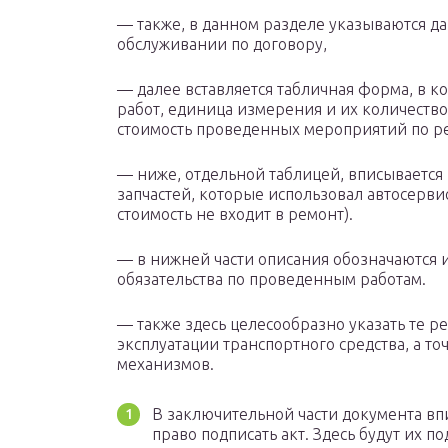
— также, в данном разделе указываются д
обслуживании по договору,
— далее вставляется табличная форма, в 
работ, единица измерения и их количество.
стоимость проведенных мероприятий по ре
— ниже, отдельной таблицей, вписывается 
запчастей, которые использовал автосерви
стоимость не входит в ремонт).
— в нижней части описания обозначаются
обязательства по проведенным работам.
— также здесь целесообразно указать те р
эксплуатации транспортного средства, а т
механизмов.
В заключительной части документа вп
право подписать акт. Здесь будут их 