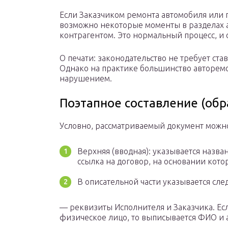
Если Заказчиком ремонта автомобиля или п
возможно некоторые моменты в разделах ак
контрагентом. Это нормальный процесс, и о
О печати: законодательство не требует ста
Однако на практике большинство авторемон
нарушением.
Поэтапное составление (обр
Условно, рассматриваемый документ можно 
Верхняя (вводная): указывается назва
ссылка на договор, на основании котор
В описательной части указывается сл
— реквизиты Исполнителя и Заказчика. Есл
физическое лицо, то выписывается ФИО и 