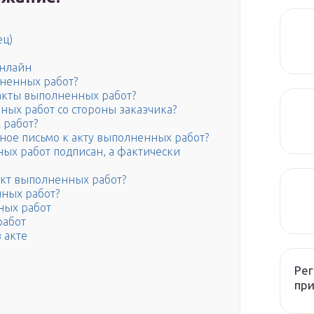
ец)
онлайн
лненных работ?
 акты выполненных работ?
ных работ со стороны заказчика?
 работ?
ное письмо к акту выполненных работ?
ных работ подписан, а фактически
кт выполненных работ?
нных работ?
ных работ
работ
 акте
Рег
при