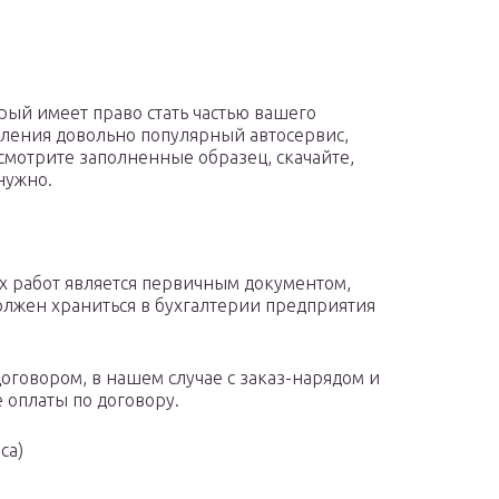
орый имеет право стать частью вашего
мления довольно популярный автосервис,
осмотрите заполненные образец, скачайте,
нужно.
х работ является первичным документом,
лжен храниться в бухгалтерии предприятия
договором, в нашем случае с заказ-нарядом и
оплаты по договору.
са)