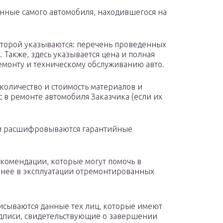
анные самого автомобиля, находившегося на
которой указываются: перечень проведенных
 Также, здесь указывается цена и полная
монту и техническому обслуживанию авто.
количество и стоимость материалов и
с в ремонте автомобиля Заказчика (если их
 и расшифровываются гарантийные
екомендации, которые могут помочь в
очнее в эксплуатации отремонтированных
исываются данные тех лиц, которые имеют
подписи, свидетельствующие о завершении