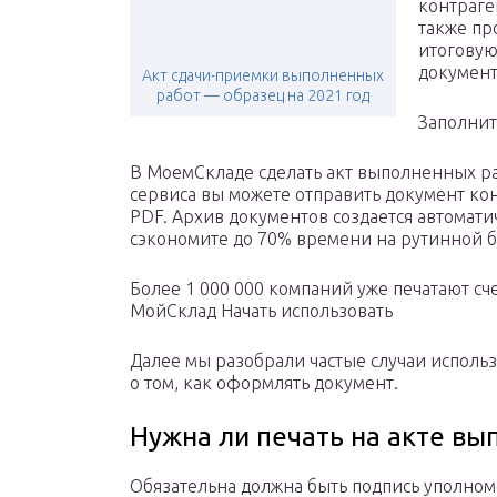
контраге
также пр
итоговую
документ
Акт сдачи-приемки выполненных
работ — образец на 2021 год
Заполнит
В МоемСкладе сделать акт выполненных ра
сервиса вы можете отправить документ ко
PDF. Архив документов создается автоматич
сэкономите до 70% времени на рутинной б
Более 1 000 000 компаний уже печатают сч
МойСклад Начать использовать
Далее мы разобрали частые случаи использ
о том, как оформлять документ.
Нужна ли печать на акте вы
Обязательна должна быть подпись уполномо