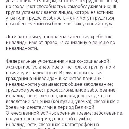
устанавливается лицам, которые нетрудоспособны,
но сохраняют способность к самообслуживанию; III
группа устанавливается лицам, которые частично
утратили трудоспособность – они могут трудиться
при обеспечении им более легких условий труда.
Дети, которым установлена категория «ребенок-
инвалид», имеют право на социальную пенсию по
инвалидности.
Федеральные учреждения медико-социальной
экспертизы устанавливают не только группу, но и
причину инвалидности. В случае признания
гражданина инвалидом в качестве причины
инвалидности указываются: общее заболевание;
трудовое увечье; профессиональное заболевание;
инвалидность с детства; инвалидность с детства
вследствие ранения (контузии, увечья), связанная с
боевыми действиями в период Великой
Отечественной войны; военная травма; заболевание,
полученное в период военной службы;
инвалидность, связанная с катастрофой на