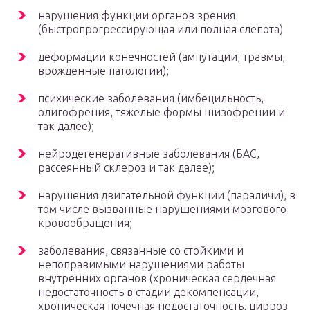
нарушения функции органов зрения
(быстропрогрессирующая или полная слепота)
деформации конечностей (ампутации, травмы,
врожденные патологии);
психические заболевания (имбецильность,
олигофрения, тяжелые формы шизофрении и
так далее);
нейродегенеративные заболевания (БАС,
рассеянный склероз и так далее);
нарушения двигательной функции (параличи), в
том числе вызванные нарушениями мозгового
кровообращения;
заболевания, связанные со стойкими и
непоправимыми нарушениями работы
внутренних органов (хроническая сердечная
недостаточность в стадии декомпенсации,
хроническая почечная недостаточность, цирроз