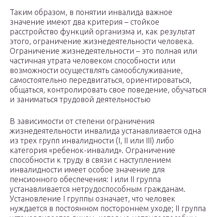
Таким образом, в понятии инвалида важное
значение имеют два критерия – стойкое
расстройство функций организма и, как результат
этого, ограничение жизнедеятельности человека.
Ограничение жизнедеятельности – это полная или
частичная утрата человеком способности или
возможности осуществлять самообслуживание,
самостоятельно передвигаться, ориентироваться,
общаться, контролировать свое поведение, обучаться
и заниматься трудовой деятельностью
В зависимости от степени ограничения
жизнедеятельности инвалида устанавливается одна
из трех групп инвалидности (I, II или III) либо
категория «ребенок-инвалид». Ограничение
способности к труду в связи с наступлением
инвалидности имеет особое значение для
пенсионного обеспечения: I или II группа
устанавливается нетрудоспособным гражданам.
Установление I группы означает, что человек
нуждается в постоянном постороннем уходе; II группа