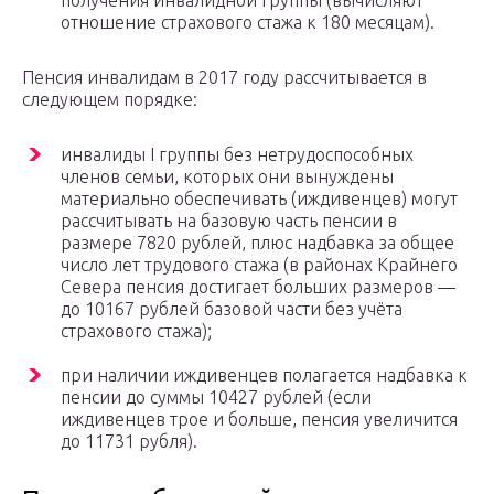
получения инвалидной группы (вычисляют
отношение страхового стажа к 180 месяцам).
Пенсия инвалидам в 2017 году рассчитывается в
следующем порядке:
инвалиды I группы без нетрудоспособных
членов семьи, которых они вынуждены
материально обеспечивать (иждивенцев) могут
рассчитывать на базовую часть пенсии в
размере 7820 рублей, плюс надбавка за общее
число лет трудового стажа (в районах Крайнего
Севера пенсия достигает больших размеров —
до 10167 рублей базовой части без учёта
страхового стажа);
при наличии иждивенцев полагается надбавка к
пенсии до суммы 10427 рублей (если
иждивенцев трое и больше, пенсия увеличится
до 11731 рубля).