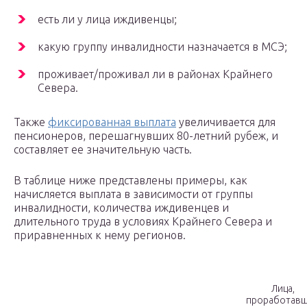
есть ли у лица иждивенцы;
какую группу инвалидности назначается в МСЭ;
проживает/проживал ли в районах Крайнего
Севера.
Также
фиксированная выплата
увеличивается для
пенсионеров, перешагнувших 80-летний рубеж, и
составляет ее значительную часть.
В таблице ниже представлены примеры, как
начисляется выплата в зависимости от группы
инвалидности, количества иждивенцев и
длительного труда в условиях Крайнего Севера и
приравненных к нему регионов.
Лица,
проработав