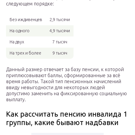
следующем порядке:
Без иждивенцев
2,9 тысячи
На одного
4,9 тысячи
На двух
7 тысяч
На трех и более
9 тысяч
Данный размер отвечает за базу пенсии, к которой
приплюсовывают баллы, сформированные за всё
время работы. Такой тип пенсионных начислений
ввиду невыгодности для некоторых людей
допустимо заменить на фиксированную социальную
выплату.
Как рассчитать пенсию инвалида 1
группы, какие бывают надбавки