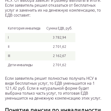
НСУ. От выбора зависит и размер выплаты в итоге.
Если заявитель решил отказаться от бесплатных
услуг и заменить их на денежную компенсацию, то
ЕДВ составит:
Категория инвалида
Сумма ЕДВ, руб.
I
3 782,94
II
2 701,62
III
2 162,67
Дети-инвалиды
2 701,62
Если заявитель решит полностью получать НСУ в
виде бесплатных услуг, то ЕДВ уменьшится на 1
121,42 руб. Если в натуральной форме будет
выбрана только часть услуг, то итоговая ЕДВ
уменьшится на денежную компенсацию этих услуг.
Понятие пенсии по инвалидности