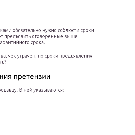
тками обязательно нужно соблюсти сроки
ет предъявить оговоренные выше
гарантийного срока.
ва, чек утрачен, но сроки предъявления
ть?
ения претензии
одавцу. В ней указываются: