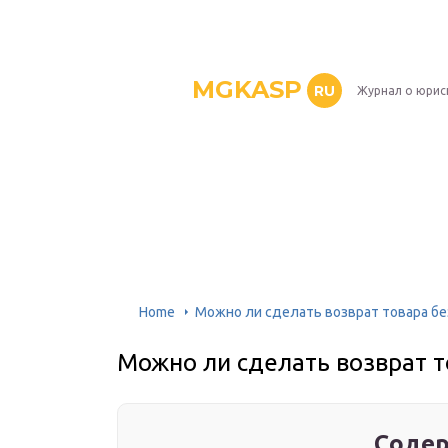
MGKASP
RU
Журнал о юрис
Home
Можно ли сделать возврат товара бе
Можно ли сделать возврат т
Содер