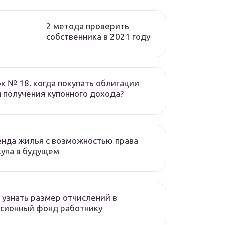
2 метода проверить
собственника в 2021 году
к № 18. когда покупать облигации
 получения купонного дохода?
нда жилья с возможностью права
упа в будущем
 узнать размер отчислений в
сионный фонд работнику