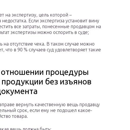
т на экспертизу, цель которой –
едостатка. Если экспертиза установит вину
естить все затраты, понесенные продавцом на
ьтат экспертизы можно оспорить в суде;
 на отсутствие чека. В таком случае можно
т, что в 90 % случаев суд удовлетворяет такие
в отношении процедуры
 продукции без изъянов
 документа
вправе вернуть качественную вещь продавцу
дельный срок, если ему не подошел какое-
йство товара.
акая вещь должна быть: