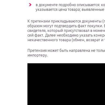
в документе подробно описывается: ко
указывается цена товара; выявленные 
К претензии прикладываются документы (п
образом могут подтвердить факт покупки. 
свидетеля, который присутствовал в моме
сей факт. Далее необходимо указать конк
некачественного товара (обмен, возврат и т
Претензия может быть направлена не толь
импортеру.