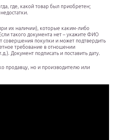
гда, где, какой товар был приобретен;
недостатки.
ри их наличии), которые каким-либо
Если такого документа нет – укажите ФИО
нт совершения покупки и может подтвердить
ретное требование в отношении
.д.). Документ подписать и поставить дату.
ко продавцу, но и производителю или