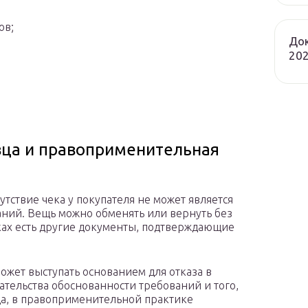
ов;
Док
202
авца и правоприменительная
утствие чека у покупателя не может является
аний. Вещь можно обменять или вернуть без
уках есть другие документы, подтверждающие
может выступать основанием для отказа в
ательства обоснованности требований и того,
ца, в правоприменительной практике