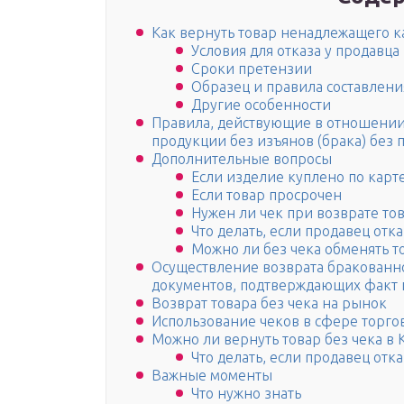
Как вернуть товар ненадлежащего к
Условия для отказа у продавц
Сроки претензии
Образец и правила составлен
Другие особенности
Правила, действующие в отношении
продукции без изъянов (брака) без 
Дополнительные вопросы
Если изделие куплено по карт
Если товар просрочен
Нужен ли чек при возврате то
Что делать, если продавец от
Можно ли без чека обменять т
Осуществление возврата бракованног
документов, подтверждающих факт 
Возврат товара без чека на рынок
Использование чеков в сфере торго
Можно ли вернуть товар без чека в 
Что делать, если продавец отк
Важные моменты
Что нужно знать