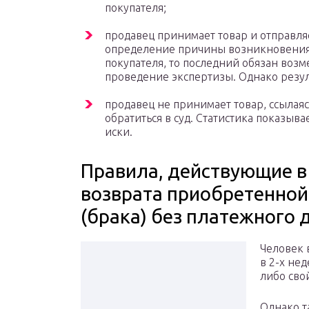
покупателя;
продавец принимает товар и отправляе
определение причины возникновения н
покупателя, то последний обязан возм
проведение экспертизы. Однако резул
продавец не принимает товар, ссылаясь
обратиться в суд. Статистика показывае
иски.
Правила, действующие 
возврата приобретенной
(брака) без платежного
Человек 
в 2-х не
либо сво
Однако т