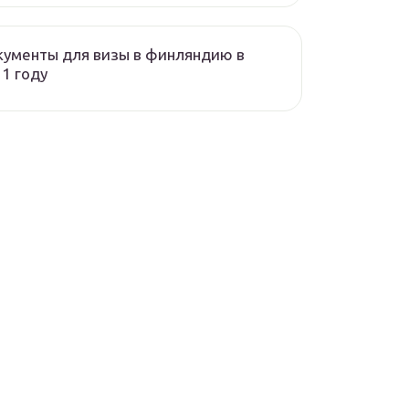
ументы для визы в финляндию в
1 году