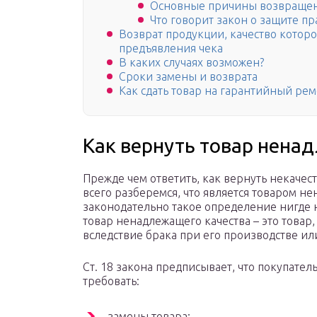
Основные причины возвраще
Что говорит закон о защите п
Возврат продукции, качество которо
предъявления чека
В каких случаях возможен?
Сроки замены и возврата
Как сдать товар на гарантийный ре
Как вернуть товар нена
Прежде чем ответить, как вернуть некачес
всего разберемся, что является товаром не
законодательно такое определение нигде 
товар ненадлежащего качества – это товар
вследствие брака при его производстве и
Ст. 18 закона предписывает, что покупате
требовать:
замены товара;