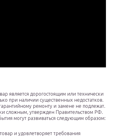
овар является дорогостоящим или технически
лько при наличии существенных недостатков.
гарантийному ремонту и замене не подлежат.
ски сложным, утвержден Правительством РФ.
бытия могут развиваться следующим образом:
товар и удовлетворяет требования