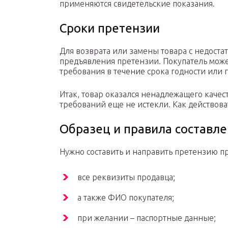
применяются свидетельские показания.
Сроки претензии
Для возврата или замены товара с недоста
предъявления претензии. Покупатель мож
требования в течение срока годности или 
Итак, товар оказался ненадлежащего качест
требований еще не истекли. Как действова
Образец и правила составл
Нужно составить и направить претензию пр
все реквизиты продавца;
а также ФИО покупателя;
при желании – паспортные данные;