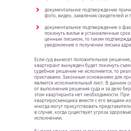
документальное подтверждение причи
фото, видео, заявления свидетелей и 
документальное подтверждение о фак
покинуть жилье в установленные срок
ценным письмом, то таким подтвержд
уведомление о получении письма адре
Если суд вынесет положительное решение, т
квартирант вынужден будет покинуть съем
судебное решение не исполняется, то реал
приставами. Законным основанием для пр
является исполнительный лист. В данном с
от выполнения решения суда и за дело бер
этом квартиранта нет необходимости. Пр
квартиросъемщика вместе с его вещами из
иногда могут присутствовать представител
в случае, когда существует угроза здоров
исполнении.