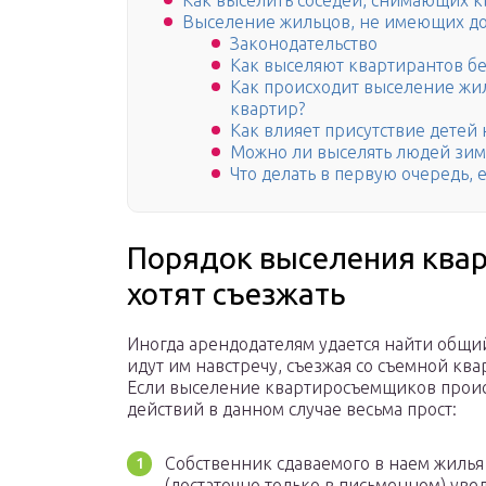
Как выселить соседей, снимающих к
Выселение жильцов, не имеющих до
Законодательство
Как выселяют квартирантов бе
Как происходит выселение жи
квартир?
Как влияет присутствие детей
Можно ли выселять людей зим
Что делать в первую очередь,
Порядок выселения квар
хотят съезжать
Иногда арендодателям удается найти общий
идут им навстречу, съезжая со съемной кв
Если выселение квартиросъемщиков проис
действий в данном случае весьма прост:
Собственник сдаваемого в наем жилья 
(достаточно только в письменном) увед