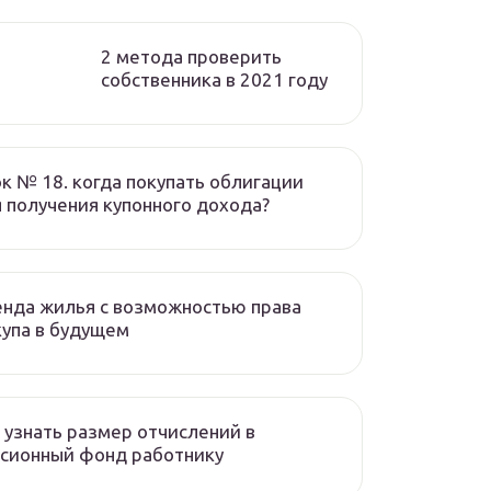
2 метода проверить
собственника в 2021 году
к № 18. когда покупать облигации
 получения купонного дохода?
нда жилья с возможностью права
упа в будущем
 узнать размер отчислений в
сионный фонд работнику