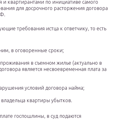
я и квартирантами по инициативе самого
ования для досрочного расторжения договора
РФ.
ющие требования истца к ответчику, то есть
ним, в оговоренные сроки;
 проживания в съемном жилье (актуально в
договора является несвоевременная плата за
нарушения условий договора найма;
владельца квартиры убытков.
плате госпошлины, в суд подаются