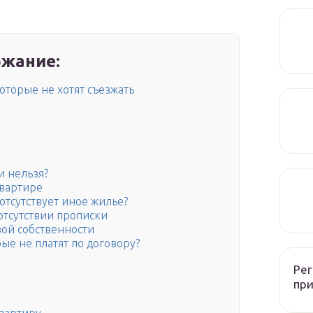
жание:
оторые не хотят съезжать
и нельзя?
вартире
отсутствует иное жилье?
отсутствии прописки
вой собственности
ые не платят по договору?
Рег
при