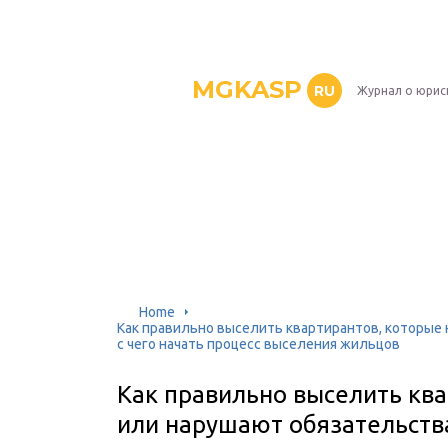
MGKASP
RU
Журнал о юрис
Home
Как правильно выселить квартирантов, которые 
с чего начать процесс выселения жильцов
Как правильно выселить ква
или нарушают обязательства 