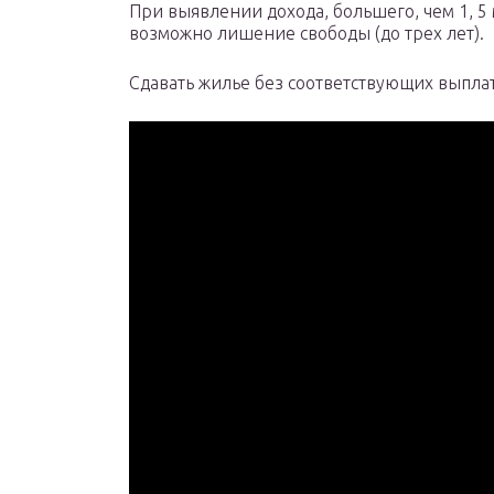
При выявлении дохода, большего, чем 1, 5
возможно лишение свободы (до трех лет).
Сдавать жилье без соответствующих выпла