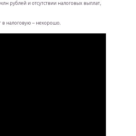
 млн рублей и отсутствии налоговых выплат,
т в налоговую – нехорошо.