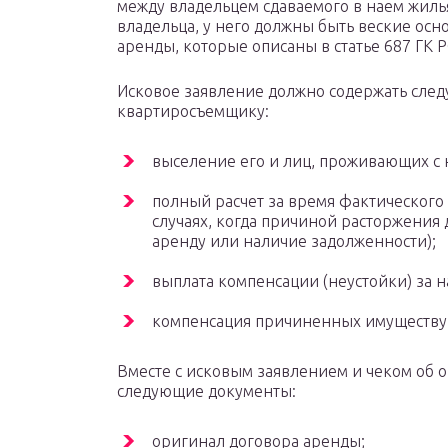
между владельцем сдаваемого в наем жиль
владельца, у него должны быть веские осн
аренды, которые описаны в статье 687 ГК 
Исковое заявление должно содержать следу
квартиросъемщику:
выселение его и лиц, проживающих с 
полный расчет за время фактического
случаях, когда причиной расторжения 
аренду или наличие задолженности);
выплата компенсации (неустойки) за 
компенсация причиненных имуществу 
Вместе с исковым заявлением и чеком об о
следующие документы:
оригинал договора аренды;