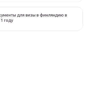
ументы для визы в финляндию в
1 году