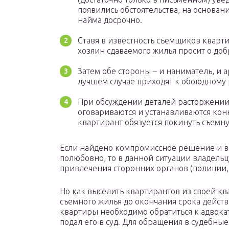
появились обстоятельства, на основан
найма досрочно.
Ставя в известность съемщиков кварт
хозяин сдаваемого жилья просит о до
Затем обе стороны – и наниматель, и а
лучшем случае приходят к обоюдному
При обсуждении деталей расторжении
оговариваются и устанавливаются кон
квартирант обязуется покинуть съемн
Если найдено компромиссное решение и в
полюбовно, то в данной ситуации владельц
привлечения сторонних органов (полиции, с
Но как выселить квартирантов из своей кв
съемного жилья до окончания срока действ
квартиры необходимо обратиться к адвокат
подал его в суд. Для обращения в судебны