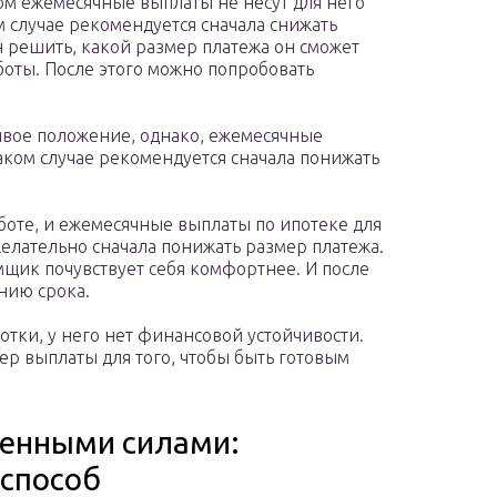
том ежемесячные выплаты не несут для него
 случае рекомендуется сначала снижать
 решить, какой размер платежа он сможет
аботы. После этого можно попробовать
вое положение, однако, ежемесячные
аком случае рекомендуется сначала понижать
боте, и ежемесячные выплаты по ипотеке для
желательно сначала понижать размер платежа.
щик почувствует себя комфортнее. И после
нию срока.
тки, у него нет финансовой устойчивости.
р выплаты для того, чтобы быть готовым
венными силами:
способ