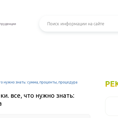
пруденции
РЕ
то нужно знать: сумма, проценты, процедура
и. все, что нужно знать:
а