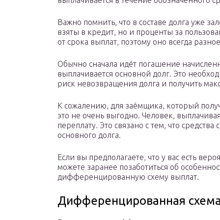
выплачивается в течение обозначенного с
Важно помнить, что в составе долга уже з
взяты в кредит, но и проценты за пользов
от срока выплат, поэтому оно всегда разно
Обычно сначала идёт погашение начисленн
выплачивается основной долг. Это необход
риск невозвращения долга и получить ма
К сожалению, для заёмщика, который получ
это не очень выгодно. Человек, выплачива
переплату. Это связано с тем, что средства 
основного долга.
Если вы предполагаете, что у вас есть веро
можете заранее позаботиться об особеннос
дифференцированную схему выплат.
Дифференцированная схема