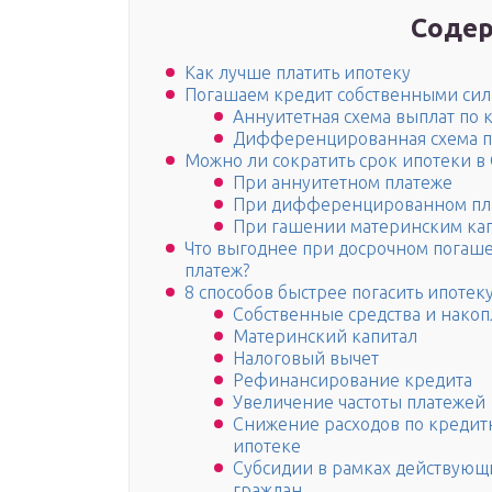
Содер
Как лучше платить ипотеку
Погашаем кредит собственными сил
Аннуитетная схема выплат по 
Дифференцированная схема п
Можно ли сократить срок ипотеки в
При аннуитетном платеже
При дифференцированном пл
При гашении материнским ка
Что выгоднее при досрочном погаш
платеж?
8 способов быстрее погасить ипотек
Собственные средства и нако
Материнский капитал
Налоговый вычет
Рефинансирование кредита
Увеличение частоты платежей
Снижение расходов по кредитн
ипотеке
Субсидии в рамках действующ
граждан