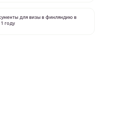
ументы для визы в финляндию в
1 году