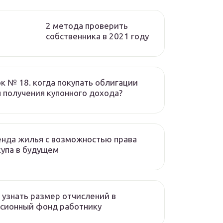
2 метода проверить
собственника в 2021 году
к № 18. когда покупать облигации
 получения купонного дохода?
нда жилья с возможностью права
упа в будущем
 узнать размер отчислений в
сионный фонд работнику