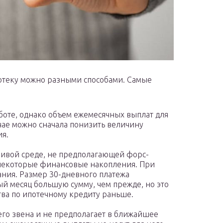
отеку можно разными способами. Самые
боте, однако объем ежемесячных выплат для
чае можно сначала понизить величину
ия.
чивой среде, не предполагающей форс-
 некоторые финансовые накопления. При
ния. Размер 30-дневного платежа
ый месяц большую сумму, чем прежде, но это
тва по ипотечному кредиту раньше.
го звена и не предполагает в ближайшее