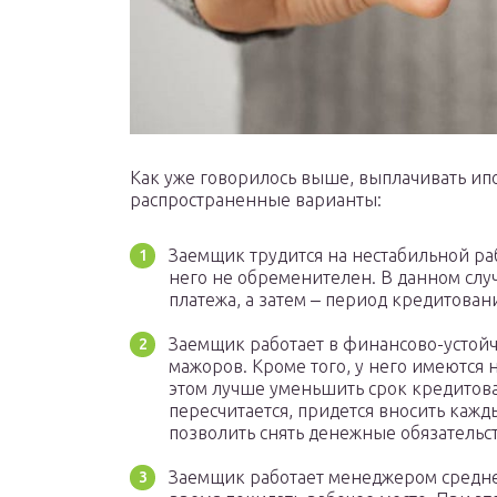
Как уже говорилось выше, выплачивать ип
распространенные варианты:
Заемщик трудится на нестабильной ра
него не обременителен. В данном слу
платежа, а затем ‒ период кредитован
Заемщик работает в финансово-устой
мажоров. Кроме того, у него имеются
этом лучше уменьшить срок кредитова
пересчитается, придется вносить кажд
позволить снять денежные обязательс
Заемщик работает менеджером средне