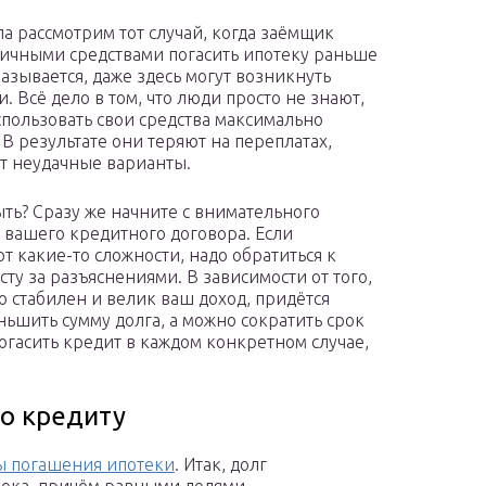
ла рассмотрим тот случай, когда заёмщик
ичными средствами погасить ипотеку раньше
казывается, даже здесь могут возникнуть
. Всё дело в том, что люди просто не знают,
спользовать свои средства максимально
 В результате они теряют на переплатах,
 неудачные варианты.
ыть? Сразу же начните с внимательного
 вашего кредитного договора. Если
т какие-то сложности, надо обратиться к
сту за разъяснениями. В зависимости от того,
о стабилен и велик ваш доход, придётся
ньшить сумму долга, а можно сократить срок
погасить кредит в каждом конкретном случае,
по кредиту
ы погашения ипотеки
. Итак, долг