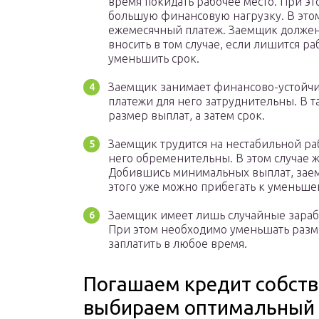
время покидать рабочее место. При э
большую финансовую нагрузку. В этом
ежемесячный платеж. Заемщик должен
вносить в том случае, если лишится р
уменьшить срок.
Заемщик занимает финансово-устойчи
платежи для него затруднительны. В т
размер выплат, а затем срок.
Заемщик трудится на нестабильной ра
него обременительны. В этом случае 
Добившись минимальных выплат, заем
этого уже можно прибегать к уменьше
Заемщик имеет лишь случайные зарабо
При этом необходимо уменьшать разме
заплатить в любое время.
Погашаем кредит собст
выбираем оптимальный 