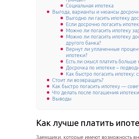
Социальная ипотека
Выгода, варианты и нюансы досроч
Выгодно ли гасить ипотеку до
Если досрочно погасить ипотек
Можно ли погасить ипотеку за
Можно ли погасить ипотеку до
другого банка?
Вернут ли уплаченные проце
ипотеки?
Есть ли смысл платить больше 
Досрочка по ипотеке – подво
Как быстро погасить ипотеку:
Стоит ли возвращать?
Как быстро погасить ипотеку — сов
Что делать после погашения ипотек
Выводы
Как лучше платить ипот
Заемщики, которые имеют возможность вн