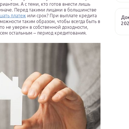
риантом. А с теми, кто готов внести лишь
 иначе. Перед такими лицами в большинстве
шать платеж
или срок? При выплате кредита
Док
можности таким образом, чтобы всегда быть в
202
то не уверен в собственной доходности,
всем остальным ‒ период кредитования.