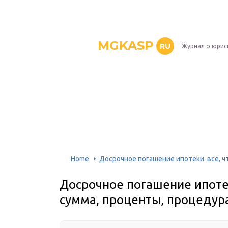
MGKASP
RU
Журнал о юрис
Home
Досрочное погашение ипотеки. все, ч
Досрочное погашение ипотек
сумма, проценты, процедур