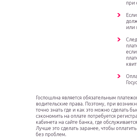
при 
Если
долж
или 
След
плат
если
плат
квит
Опла
Госу
Госпошлна является обязательным платежом
водительские права. Поэтому, при возникн
точно знать где и как это можно сделать бы
сэкономить на оплате потребуется регистра
кабинета на сайте банка, где обслуживаетс
Лучше это сделать заранее, чтобы оплатит
без проблем.