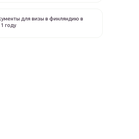
ументы для визы в финляндию в
1 году