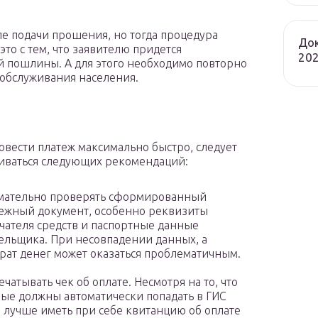
е подачи прошения, но тогда процедура
Док
то с тем, что заявителю придется
202
й пошлины. А для этого необходимо повторно
о обслуживания населения.
е
овести платеж максимально быстро, следует
ваться следующих рекомендаций:
мательно проверять сформированный
ежный документ, особенно реквизиты
чателя средств и паспортные данные
ельщика. При несовпадении данных, а
рат денег может оказаться проблематичным.
ечатывать чек об оплате. Несмотря на то, что
ые должны автоматически попадать в ГИС
 лучше иметь при себе квитанцию об оплате