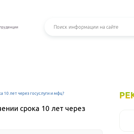
пруденции
РЕ
а 10 лет через госуслуги и мфц?
чении срока 10 лет через