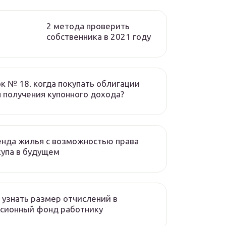
2 метода проверить
собственника в 2021 году
к № 18. когда покупать облигации
 получения купонного дохода?
нда жилья с возможностью права
упа в будущем
 узнать размер отчислений в
сионный фонд работнику