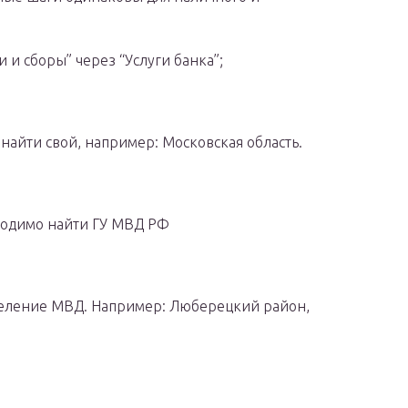
 и сборы” через “Услуги банка”;
найти свой, например: Московская область.
ходимо найти ГУ МВД РФ
деление МВД. Например: Люберецкий район,