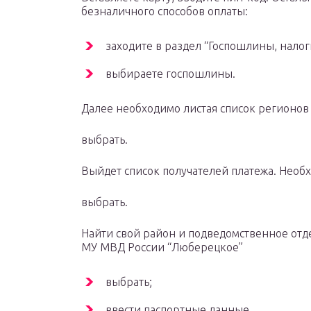
безналичного способов оплаты:
заходите в раздел “Госпошлины, налоги
выбираете госпошлины.
Далее необходимо листая список регионов 
выбрать.
Выйдет список получателей платежа. Необ
выбрать.
Найти свой район и подведомственное от
МУ МВД России “Люберецкое”
выбрать;
ввести паспортные данные.