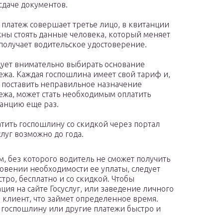
сдаче документов.
 платеж совершает третье лицо, в квитанции
ны стоять данные человека, который меняет
получает водительское удостоверение.
ует внимательно выбирать основание
ежа. Каждая госпошлина имеет свой тариф и,
 поставить неправильное назначение
ежа, может стать необходимым оплатить
анцию еще раз.
тить госпошлину со скидкой через портал
слуг возможно до года.
, без которого водитель не сможет получить
овении необходимости ее уплаты, следует
стро, бесплатно и со скидкой. Чтобы
ция на сайте Госуслуг, или заведение личного
я клиент, что займет определенное время.
ь госпошлину или другие платежи быстро и