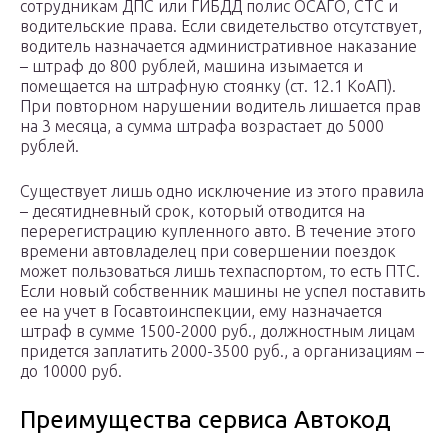
сотрудникам ДПС или ГИБДД полис ОСАГО, СТС и
водительские права. Если свидетельство отсутствует,
водитель назначается административное наказание
– штраф до 800 рублей, машина изымается и
помещается на штрафную стоянку (ст. 12.1 КоАП).
При повторном нарушении водитель лишается прав
на 3 месяца, а сумма штрафа возрастает до 5000
рублей.
Существует лишь одно исключение из этого правила
– десятидневный срок, который отводится на
перерегистрацию купленного авто. В течение этого
времени автовладелец при совершении поездок
может пользоваться лишь техпаспортом, то есть ПТС.
Если новый собственник машины не успел поставить
ее на учет в Госавтоинспекции, ему назначается
штраф в сумме 1500-2000 руб., должностным лицам
придется заплатить 2000-3500 руб., а организациям –
до 10000 руб.
Преимущества сервиса Автокод