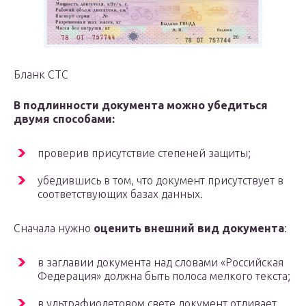
Бланк СТС
В подлинности документа можно убедиться
двумя способами:
проверив присутствие степеней защиты;
убедившись в том, что документ присутствует в
соответствующих базах данных.
Сначала нужно
оценить внешний вид документа
:
в заглавии документа над словами «Российская
Федерация» должна быть полоса мелкого текста;
в ультрафиолетовом свете документ отливает